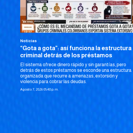
Noticias
“Gota a gota”: así funciona la estructura
criminal detrás de los préstamos
El sistema ofrece dinero rápido y sin garantías, pero
detrás de estos préstamos se esconde una estructura
organizada que recurre a amenazas, extorsión y
violencia para cobrar las deudas.
Agosto 7, 2026 05:48 p. m.