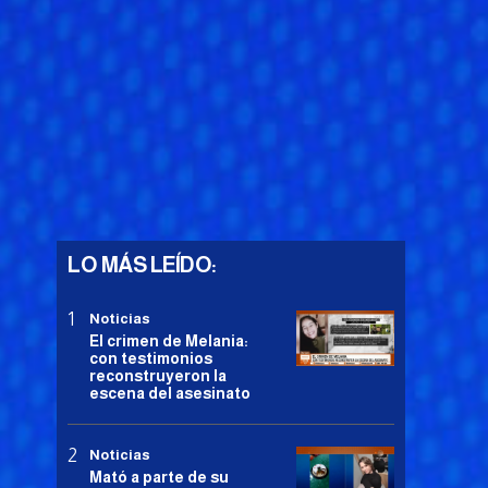
LO MÁS LEÍDO:
Noticias
El crimen de Melania:
con testimonios
reconstruyeron la
escena del asesinato
Noticias
Mató a parte de su