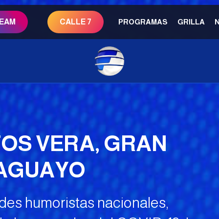
REAM
CALLE 7
PROGRAMAS
GRILLA
TOS VERA, GRAN
AGUAYO
ndes humoristas nacionales,