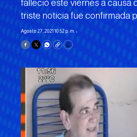
falleció este viernes a causa
triste noticia fue confirmada p
Agosto 27, 2021 10:52 p. m. •
Facebook
Twitter
WhatsApp
Copy
Print