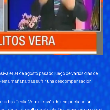
ensiva el 04 de agosto pasado luego de varios días de
ció esta mañana tras sufrir una descompensación,
r su hijo Emilio Vera a través de una publicación
n solo corazón brilla en el cielo. Descansa en paz papá.