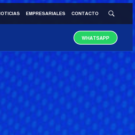
NOTICIAS
EMPRESARIALES
CONTACTO
Mostrar
búsqueda
WHATSAPP