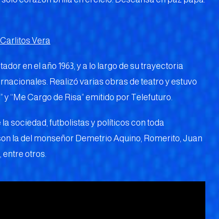
 Carlitos Vera
ador en el año 1963, y a lo largo de su trayectoria
rnacionales. Realizó varias obras de teatro y estuvo
 y “Me Cargo de Risa” emitido por Telefuturo.
 la sociedad, futbolistas y políticos con toda
 son la del monseñor Demetrio Aquino, Romerito, Juan
entre otros.