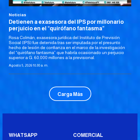
Noticias
Detienen a exasesora del IPS por millonario
perjuicio en el “quirófano fantasma”
Rosa Colmán, exasesora jurídica del Instituto de Previsión
Social (IPS) fue detenida tras ser imputada por el presunto
hecho de lesión de confianza en el marco de la investigación
del “quirófano fantasma” que habría ocasionado un perjuicio
superior a G. 60.000 millones a la previsional.
Agosto 5, 2026 10:30 a. m.
Carga Más
WHATSAPP
COMERCIAL