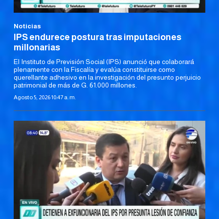
Noticias
IPS endurece postura tras imputaciones
millonarias
El Instituto de Previsión Social (IPS) anunció que colaborará
plenamente con la Fiscalía y evalúa constituirse como
querellante adhesivo en la investigación del presunto perjuicio
patrimonial de más de G. 61.000 millones.
Agosto 5, 2026 10:47 a. m.