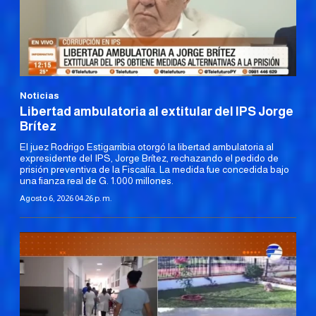
Noticias
Libertad ambulatoria al extitular del IPS Jorge
Brítez
El juez Rodrigo Estigarribia otorgó la libertad ambulatoria al
expresidente del IPS, Jorge Brítez, rechazando el pedido de
prisión preventiva de la Fiscalía. La medida fue concedida bajo
una fianza real de G. 1.000 millones.
Agosto 6, 2026 04:26 p. m.