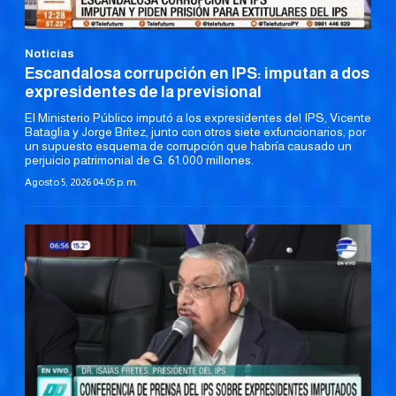
Noticias
Escandalosa corrupción en IPS: imputan a dos
expresidentes de la previsional
El Ministerio Público imputó a los expresidentes del IPS, Vicente
Bataglia y Jorge Brítez, junto con otros siete exfuncionarios, por
un supuesto esquema de corrupción que habría causado un
perjuicio patrimonial de G. 61.000 millones.
Agosto 5, 2026 04:05 p. m.