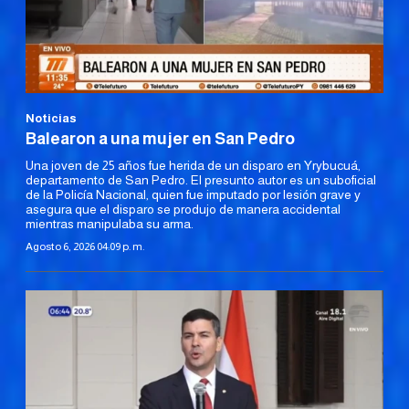
Noticias
Balearon a una mujer en San Pedro
Una joven de 25 años fue herida de un disparo en Yrybucuá,
departamento de San Pedro. El presunto autor es un suboficial
de la Policía Nacional, quien fue imputado por lesión grave y
asegura que el disparo se produjo de manera accidental
mientras manipulaba su arma.
Agosto 6, 2026 04:09 p. m.