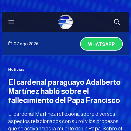
Menú
Mostrar
búsqued
07 ago 2026
WHATSAPP
Noticias
El cardenal paraguayo Adalberto
Martínez habló sobre el
fallecimiento del Papa Francisco
El cardenal Martínez reflexiona sobre diversos
aspectos relacionados con su rol y los procesos
que se activan tras la muerte de un Papa. Sobre el