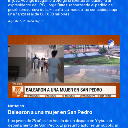
El juez Rodrigo Estigarribia otorgó la libertad ambulatoria al
expresidente del IPS, Jorge Brítez, rechazando el pedido de
prisión preventiva de la Fiscalía. La medida fue concedida bajo
una fianza real de G. 1.000 millones.
Agosto 6, 2026 04:26 p. m.
Noticias
Balearon a una mujer en San Pedro
Una joven de 25 años fue herida de un disparo en Yrybucuá,
departamento de San Pedro. El presunto autor es un suboficial