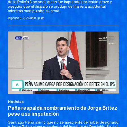
de la Policía Nacional, quien fue imputado por lesión grave y
asegura que el disparo se produjo de manera accidental
mientras manipulaba su arma.
Agosto 6, 2026 04:09 p. m.
Noticias
Peña respalda nombramiento de Jorge Brítez
pese a su imputación
Santiago Peña afirmó que no se arrepiente de haber designado
a Jorge Brítez como presidente del Instituto de Previsión Social,