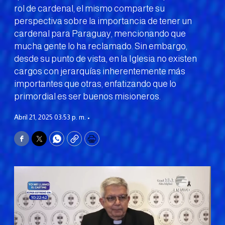
rol de cardenal, el mismo comparte su
perspectiva sobre la importancia de tener un
cardenal para Paraguay, mencionando que
mucha gente lo ha reclamado. Sin embargo,
desde su punto de vista, en la Iglesia no existen
cargos con jerarquías inherentemente más
importantes que otras, enfatizando que lo
primordial es ser buenos misioneros.
Abril 21, 2025 03:53 p. m. •
Facebook
Twitter
WhatsApp
Copy
Print