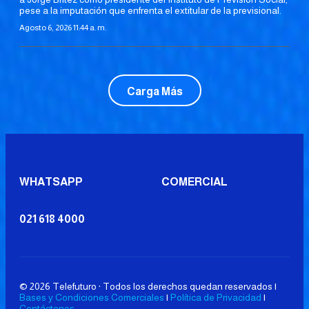
pese a la imputación que enfrenta el extitular de la previsional.
Agosto 6, 2026 11:44 a. m.
Carga Más
WHATSAPP
COMERCIAL
021 618 4000
© 2026 Telefuturo · Todos los derechos quedan reservados |
Bases y Condiciones Comerciales
|
Política de Privacidad
|
Contáctenos