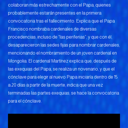
colaboran más estrechamente con el Papa, quienes
probablemente estarán presentes en la primera
convocatoria tras el fallecimiento. Explica que el Papa
Francisco nombraba cardenales de diversas
procedencias, incluso de “las periferias”, y que con él,
desaparecieron las sedes fijas para nombrar cardenales,
mencionando el nombramiento de un joven cardenal en
Mongolia. El cardenal Martínez explica que, después de
las exequias del Papa, se realiza un novenario, y que el
cónclave para elegir al nuevo Papa iniciaría dentro de 15
a 20 días a partir de la muerte, indica que una vez
terminadas las partes exequias, se hace la convocatoria
para el cónclave.