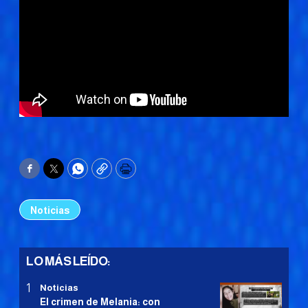
Facebook
Twitter
WhatsApp
Copy
Print
Noticias
LO MÁS LEÍDO:
Noticias
El crimen de Melania: con