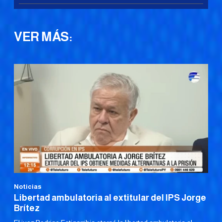
VER MÁS:
Noticias
Libertad ambulatoria al extitular del IPS Jorge
Brítez