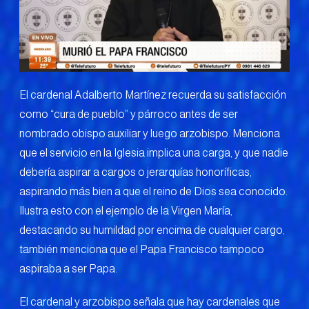
El cardenal Adalberto Martínez recuerda su satisfacción
como “cura de pueblo” y párroco antes de ser
nombrado obispo auxiliar y luego arzobispo. Menciona
que el servicio en la Iglesia implica una carga, y que nadie
debería aspirar a cargos o jerarquías honoríficas,
aspirando más bien a que el reino de Dios sea conocido.
Ilustra esto con el ejemplo de la Virgen María,
destacando su humildad por encima de cualquier cargo,
también menciona que el Papa Francisco tampoco
aspiraba a ser Papa.
El cardenal y arzobispo señala que hay cardenales que