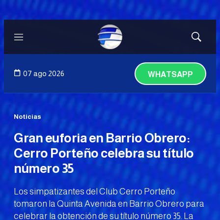
Menú
Mostrar
búsqued
07 ago 2026
WHATSAPP
Noticias
Gran euforia en Barrio Obrero:
Cerro Porteño celebra su título
número 35
Los simpatizantes del Club Cerro Porteño
tomaron la Quinta Avenida en Barrio Obrero para
celebrar la obtención de su título número 35. La