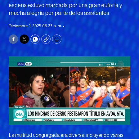
escena estuvo marcada por una gran euforia y
mucha alegría por parte de los asistentes.
Diciembre 1, 2025 06:23 a. m. •
Facebook
Twitter
WhatsApp
Copy
Print
La multitud congregada era diversa, incluyendo varias