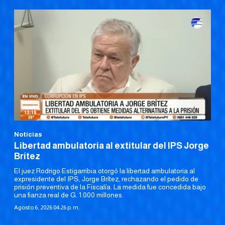
Noticias
Libertad ambulatoria al extitular del IPS Jorge
Brítez
El juez Rodrigo Estigarribia otorgó la libertad ambulatoria al
expresidente del IPS, Jorge Brítez, rechazando el pedido de
prisión preventiva de la Fiscalía. La medida fue concedida bajo
una fianza real de G. 1.000 millones.
Agosto 6, 2026 04:26 p. m.