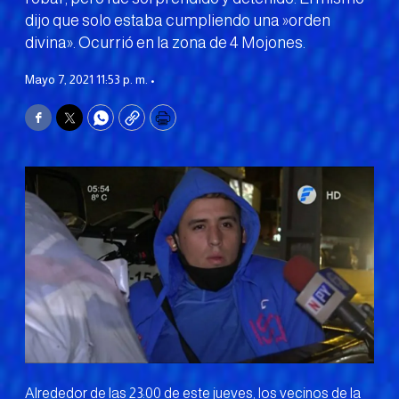
dijo que solo estaba cumpliendo una »orden
divina». Ocurrió en la zona de 4 Mojones.
Mayo 7, 2021 11:53 p. m. •
Facebook
Twitter
WhatsApp
Copy
Print
Alrededor de las 23:00 de este jueves, los vecinos de la