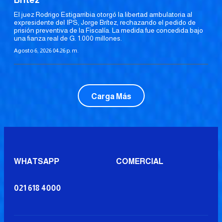
El juez Rodrigo Estigarribia otorgó la libertad ambulatoria al
expresidente del IPS, Jorge Brítez, rechazando el pedido de
prisión preventiva de la Fiscalía. La medida fue concedida bajo
una fianza real de G. 1.000 millones.
Agosto 6, 2026 04:26 p. m.
Carga Más
WHATSAPP
COMERCIAL
021 618 4000