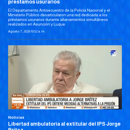
préstamos usurarios
El Departamento Antisecuestro de la Policía Nacional y el
Ministerio Público desarticularon una red dedicada a los
préstamos usurarios durante allanamientos simultáneos
realizados en Asunción y Luque.
Agosto 7, 2026 10:52 a. m.
Noticias
Libertad ambulatoria al extitular del IPS Jorge
Brítez