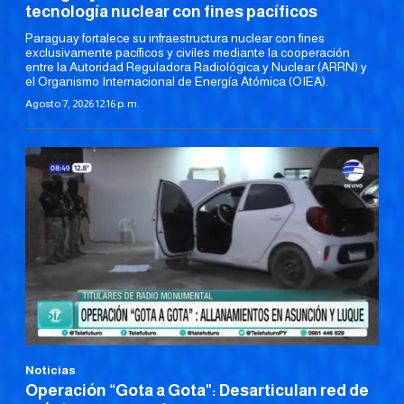
tecnología nuclear con fines pacíficos
Paraguay fortalece su infraestructura nuclear con fines
exclusivamente pacíficos y civiles mediante la cooperación
entre la Autoridad Reguladora Radiológica y Nuclear (ARRN) y
el Organismo Internacional de Energía Atómica (OIEA).
Agosto 7, 2026 12:16 p. m.
Noticias
Operación “Gota a Gota": Desarticulan red de