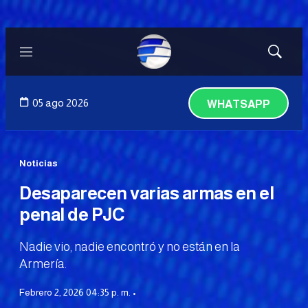
Menú
Mostrar
búsqued
05 ago 2026
WHATSAPP
Noticias
Desaparecen varias armas en el
penal de PJC
Nadie vio, nadie encontró y no están en la
Armería.
Febrero 2, 2026 04:35 p. m. •