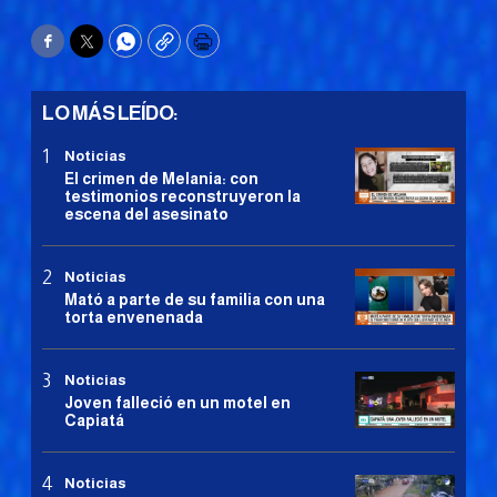
Facebook
Twitter
WhatsApp
Copy
Print
LO MÁS LEÍDO:
Noticias
El crimen de Melania: con
testimonios reconstruyeron la
escena del asesinato
Noticias
Mató a parte de su familia con una
torta envenenada
Noticias
Joven falleció en un motel en
Capiatá
Noticias