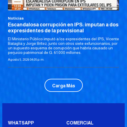
Noticias
Escandalosa corrupción en IPS: imputan a dos
expresidentes de la previsional
El Ministerio Público imputó a los expresidentes del IPS, Vicente
Bataglia y Jorge Brítez, junto con otros siete exfuncionarios, por
un supuesto esquema de corrupción que habría causado un
perjuicio patrimonial de G. 61.000 millones.
Agosto 5, 2026 04:05 p. m.
Carga Más
WHATSAPP
COMERCIAL