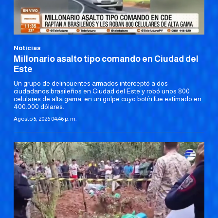
Noticias
Millonario asalto tipo comando en Ciudad del
Este
Un grupo de delincuentes armados interceptó a dos
ciudadanos brasileños en Ciudad del Este y robó unos 800
celulares de alta gama, en un golpe cuyo botín fue estimado en
400.000 dólares.
Agosto 5, 2026 04:46 p. m.