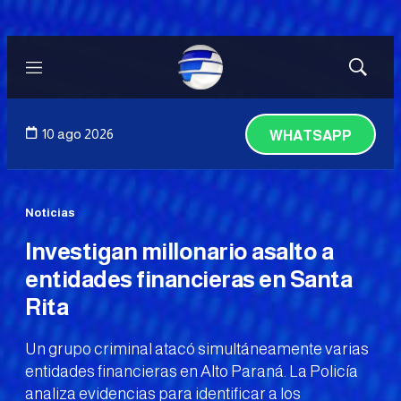
Menú
Mostrar
búsqued
10 ago 2026
WHATSAPP
Noticias
Investigan millonario asalto a
entidades financieras en Santa
Rita
Un grupo criminal atacó simultáneamente varias
entidades financieras en Alto Paraná. La Policía
analiza evidencias para identificar a los