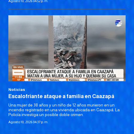
Agosto 10, 2026 04:52 p. m.
Noticias
Escalofriante ataque a familia en Caazapá
Una mujer de 38 años y un niño de 12 años murieron en un
incendio registrado en una vivienda ubicada en Caazapá. La
Policía investiga un posible doble crimen.
Agosto 10, 2026 04:37 p. m.