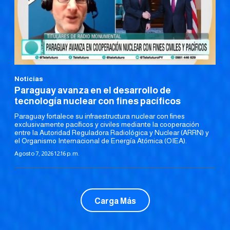
Noticias
Paraguay avanza en el desarrollo de
tecnología nuclear con fines pacíficos
Paraguay fortalece su infraestructura nuclear con fines
exclusivamente pacíficos y civiles mediante la cooperación
entre la Autoridad Reguladora Radiológica y Nuclear (ARRN) y
el Organismo Internacional de Energía Atómica (OIEA).
Agosto 7, 2026 12:16 p. m.
Carga Más