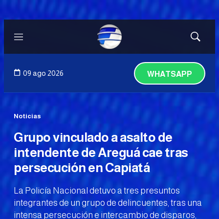
Menú
Mostrar
búsqued
09 ago 2026
WHATSAPP
Noticias
Grupo vinculado a asalto de
intendente de Areguá cae tras
persecución en Capiatá
La Policía Nacional detuvo a tres presuntos
integrantes de un grupo de delincuentes, tras una
intensa persecución e intercambio de disparos,