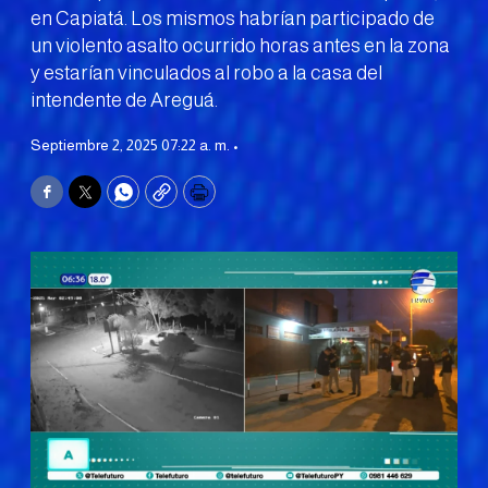
en Capiatá. Los mismos habrían participado de
un violento asalto ocurrido horas antes en la zona
y estarían vinculados al robo a la casa del
intendente de Areguá.
Septiembre 2, 2025 07:22 a. m. •
Facebook
Twitter
WhatsApp
Copy
Print