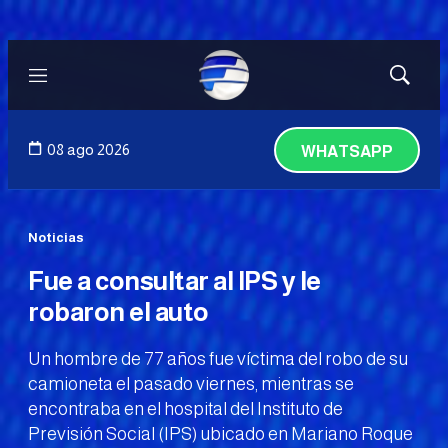
Menú
Mostrar
búsqued
08 ago 2026
WHATSAPP
Noticias
Fue a consultar al IPS y le
robaron el auto
Un hombre de 77 años fue víctima del robo de su
camioneta el pasado viernes, mientras se
encontraba en el hospital del Instituto de
Previsión Social (IPS) ubicado en Mariano Roque