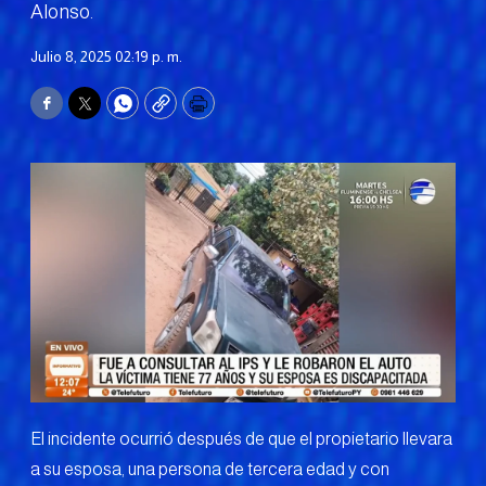
Alonso.
Julio 8, 2025 02:19 p. m.
Facebook
Twitter
WhatsApp
Copy
Print
El incidente ocurrió después de que el propietario llevara
a su esposa, una persona de tercera edad y con