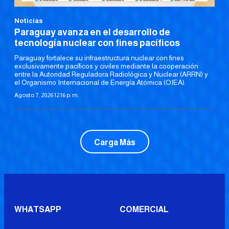
Noticias
Paraguay avanza en el desarrollo de
tecnología nuclear con fines pacíficos
Paraguay fortalece su infraestructura nuclear con fines
exclusivamente pacíficos y civiles mediante la cooperación
entre la Autoridad Reguladora Radiológica y Nuclear (ARRN) y
el Organismo Internacional de Energía Atómica (OIEA).
Agosto 7, 2026 12:16 p. m.
Carga Más
WHATSAPP
COMERCIAL