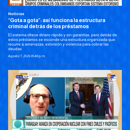
Noticias
“Gota a gota”: así funciona la estructura
criminal detrás de los préstamos
El sistema ofrece dinero rápido y sin garantías, pero detrás de
estos préstamos se esconde una estructura organizada que
recurre a amenazas, extorsión y violencia para cobrar las
deudas.
Agosto 7, 2026 05:48 p. m.