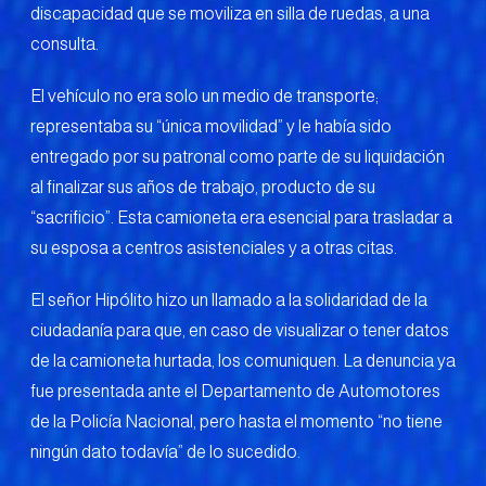
discapacidad que se moviliza en silla de ruedas, a una
consulta.
El vehículo no era solo un medio de transporte;
representaba su “única movilidad” y le había sido
entregado por su patronal como parte de su liquidación
al finalizar sus años de trabajo, producto de su
“sacrificio”. Esta camioneta era esencial para trasladar a
su esposa a centros asistenciales y a otras citas.
El señor Hipólito hizo un llamado a la solidaridad de la
ciudadanía para que, en caso de visualizar o tener datos
de la camioneta hurtada, los comuniquen. La denuncia ya
fue presentada ante el Departamento de Automotores
de la Policía Nacional, pero hasta el momento “no tiene
ningún dato todavía” de lo sucedido.