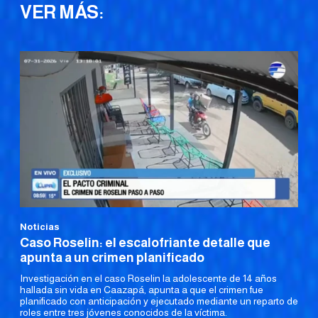
VER MÁS:
Noticias
Caso Roselin: el escalofriante detalle que
apunta a un crimen planificado
Investigación en el caso Roselin la adolescente de 14 años
hallada sin vida en Caazapá, apunta a que el crimen fue
planificado con anticipación y ejecutado mediante un reparto de
roles entre tres jóvenes conocidos de la víctima.