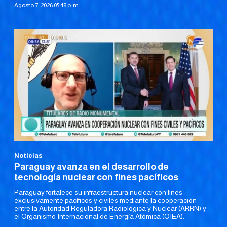
Agosto 7, 2026 05:48 p. m.
Noticias
Paraguay avanza en el desarrollo de
tecnología nuclear con fines pacíficos
Paraguay fortalece su infraestructura nuclear con fines
exclusivamente pacíficos y civiles mediante la cooperación
entre la Autoridad Reguladora Radiológica y Nuclear (ARRN) y
el Organismo Internacional de Energía Atómica (OIEA).