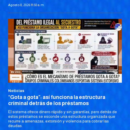
Agosto 8, 2026 11:58 a. m.
Noticias
“Gota a gota”: así funciona la estructura
criminal detrás de los préstamos
El sistema ofrece dinero rápido y sin garantías, pero detrás de
estos préstamos se esconde una estructura organizada que
recurre a amenazas, extorsión y violencia para cobrar las
deudas.