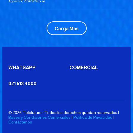
Agosto 7, 2026 12:16 p. m.
Carga Más
WHATSAPP
COMERCIAL
021 618 4000
© 2026 Telefuturo · Todos los derechos quedan reservados |
Bases y Condiciones Comerciales
|
Política de Privacidad
|
Contáctenos