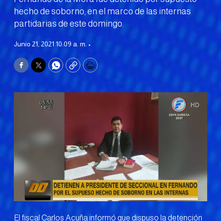
hecho de soborno, en el marco de las internas
partidarias de este domingo.
Junio 21, 2021 10:09 a. m. •
Facebook
Twitter
WhatsApp
Copy
Print
El fiscal Carlos Acuña informó que dispuso la detención