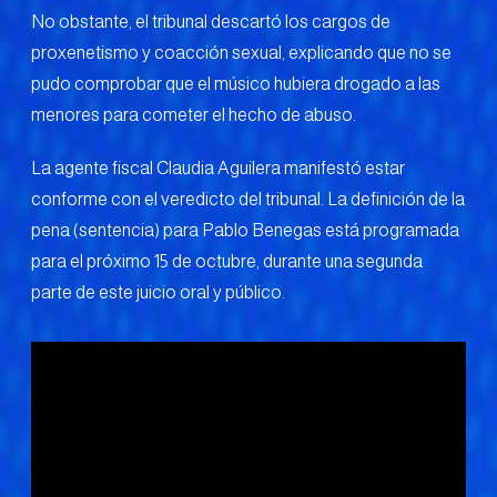
No obstante, el tribunal descartó los cargos de
proxenetismo y coacción sexual, explicando que no se
pudo comprobar que el músico hubiera drogado a las
menores para cometer el hecho de abuso.
La agente fiscal Claudia Aguilera manifestó estar
conforme con el veredicto del tribunal. La definición de la
pena (sentencia) para Pablo Benegas está programada
para el próximo 15 de octubre, durante una segunda
parte de este juicio oral y público.