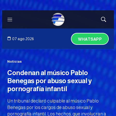
Menú
Mostrar
búsqued
07 ago 2026
WHATSAPP
Noticias
Condenan al músico Pablo
Benegas por abuso sexual y
pornografía infantil
Un tribunal declaró culpable al músico Pablo
Benegas por los cargos de abuso sexual y
pornografía infantil. Los hechos, que involucran a