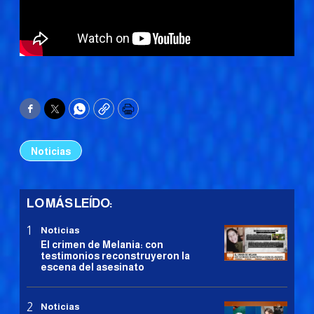
Facebook
Twitter
WhatsApp
Copy
Print
Noticias
LO MÁS LEÍDO:
Noticias
El crimen de Melania: con
testimonios reconstruyeron la
escena del asesinato
Noticias