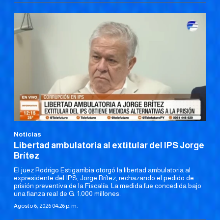
Noticias
Libertad ambulatoria al extitular del IPS Jorge
Brítez
El juez Rodrigo Estigarribia otorgó la libertad ambulatoria al
expresidente del IPS, Jorge Brítez, rechazando el pedido de
prisión preventiva de la Fiscalía. La medida fue concedida bajo
una fianza real de G. 1.000 millones.
Agosto 6, 2026 04:26 p. m.