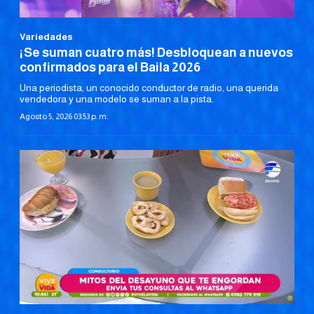
Variedades
¡Se suman cuatro más! Desbloquean a nuevos
confirmados para el Baila 2026
Una periodista, un conocido conductor de radio, una querida
vendedora y una modelo se suman a la pista.
Agosto 5, 2026 03:53 p. m.