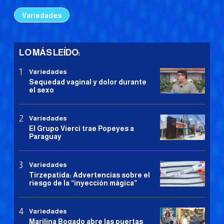
Variedades
LO MÁS LEÍDO:
Variedades
Sequedad vaginal y dolor durante
el sexo
Variedades
El Grupo Vierci trae Popeyes a
Paraguay
Variedades
Tirzepatida: Advertencias sobre el
riesgo de la “inyección mágica”
Variedades
Marilina Bogado abre las puertas