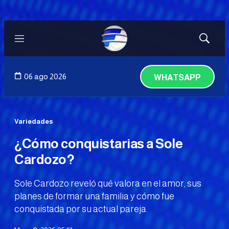
Menú
Mostrar
búsqued
06 ago 2026
WHATSAPP
Variedades
¿Cómo conquistarias a Sole
Cardozo?
Sole Cardozo reveló qué valora en el amor, sus
planes de formar una familia y cómo fue
conquistada por su actual pareja.