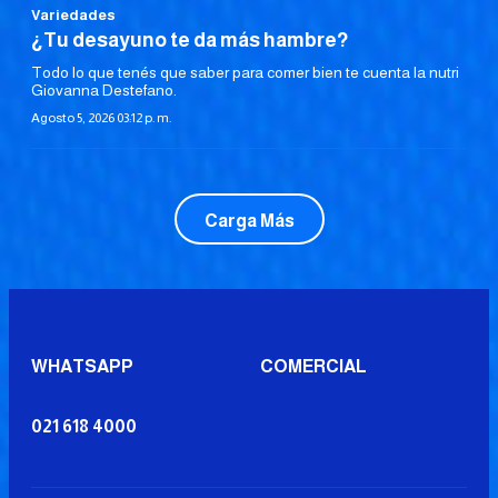
Variedades
¿Tu desayuno te da más hambre?
Todo lo que tenés que saber para comer bien te cuenta la nutri
Giovanna Destefano.
Agosto 5, 2026 03:12 p. m.
Carga Más
WHATSAPP
COMERCIAL
021 618 4000