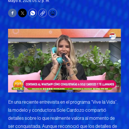
Mayo 8, 2026 05:12 p. m.
Facebook
Twitter
WhatsApp
Copy
Print
En una reciente entrevista en el programa “Vive la Vida”,
la modelo y conductora Sole Cardozo compartió
detalles sobre lo que realmente valora al momento de
ser conquistada. Aunque reconoció que los detalles de