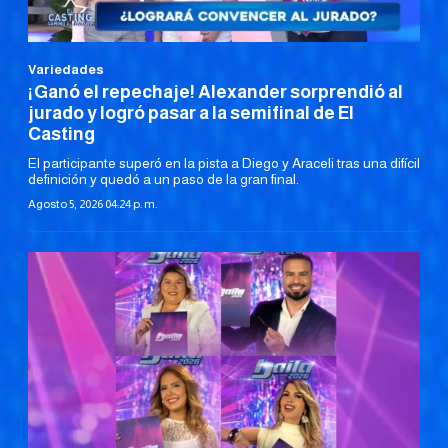
Variedades
¡Ganó el repechaje! Alexander sorprendió al
jurado y logró pasar a la semifinal de El
Casting
El participante superó en la pista a Diego y Araceli tras una difícil
definición y quedó a un paso de la gran final.
Agosto 5, 2026 04:24 p. m.