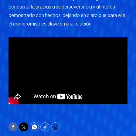
conquistarla gracias a su perseverancia y al interés
demostrado con hechos, dejando en claro que para ella
el compromiso es clave en una relación.
Facebook
Twitter
WhatsApp
Copy
Print