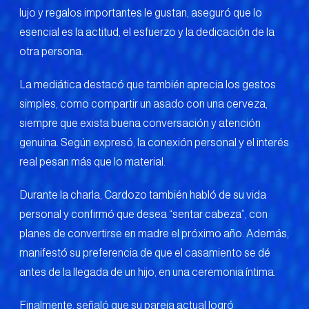
lujo y regalos importantes le gustan, aseguró que lo
esencial es la actitud, el esfuerzo y la dedicación de la
otra persona.
La mediática destacó que también aprecia los gestos
simples, como compartir un asado con una cerveza,
siempre que exista buena conversación y atención
genuina. Según expresó, la conexión personal y el interés
real pesan más que lo material.
Durante la charla, Cardozo también habló de su vida
personal y confirmó que desea “sentar cabeza”, con
planes de convertirse en madre el próximo año. Además,
manifestó su preferencia de que el casamiento se dé
antes de la llegada de un hijo, en una ceremonia íntima.
Finalmente, señaló que su pareja actual logró