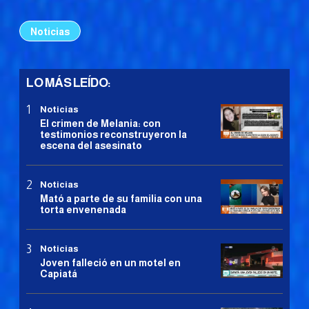
Noticias
LO MÁS LEÍDO:
Noticias
El crimen de Melania: con
testimonios reconstruyeron la
escena del asesinato
Noticias
Mató a parte de su familia con una
torta envenenada
Noticias
Joven falleció en un motel en
Capiatá