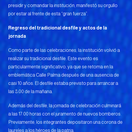
presidir y comandar la institución, manifestó su orgullo
por estar al frente de esta “gran fuerza”.
Regreso del tradicional desfile y actos de la
jornada
Como parte de las celebraciones, la institución volvió a
realizar su tradicional desfile. Este evento es
particularmente significativo, ya que se retoma en la
emblemática Calle Palma después de una ausencia de
casi 10 años. El desfile estaba previsto para arrancar a
las 8:00 de la mañana.
Además del desfile, la jornada de celebración culminará
a las 17:00 horas con el juramento de nuevos bomberos.
Previamente, los integrantes depositaron una corona de
laureles a los héroes de la patria.