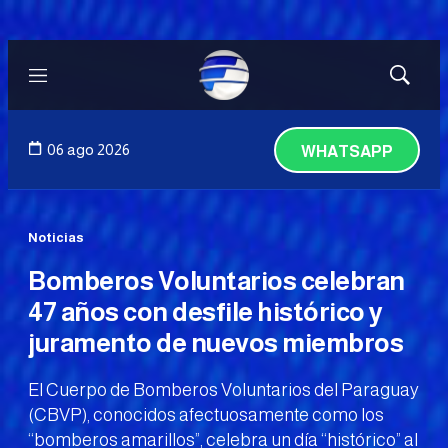
Menú
Mostrar
búsqued
06 ago 2026
WHATSAPP
Noticias
Bomberos Voluntarios celebran
47 años con desfile histórico y
juramento de nuevos miembros
El Cuerpo de Bomberos Voluntarios del Paraguay
(CBVP), conocidos afectuosamente como los
“bomberos amarillos”, celebra un día “histórico” al