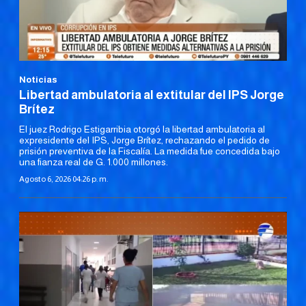
Noticias
Libertad ambulatoria al extitular del IPS Jorge
Brítez
El juez Rodrigo Estigarribia otorgó la libertad ambulatoria al
expresidente del IPS, Jorge Brítez, rechazando el pedido de
prisión preventiva de la Fiscalía. La medida fue concedida bajo
una fianza real de G. 1.000 millones.
Agosto 6, 2026 04:26 p. m.