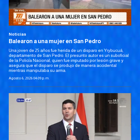
Noticias
Balearon a una mujer en San Pedro
Una joven de 25 años fue herida de un disparo en Yrybucuá,
departamento de San Pedro. El presunto autor es un suboficial
de la Policía Nacional, quien fue imputado por lesión grave y
asegura que el disparo se produjo de manera accidental
mientras manipulaba su arma.
Agosto 6, 2026 04:09 p. m.