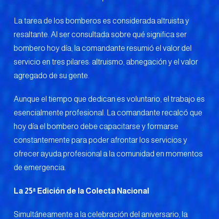
La tarea de los bomberos es considerada altruista y
resaltante. Al ser consultada sobre qué significa ser
bombero hoy día, la comandante resumió el valor del
servicio en tres pilares: altruismo, abnegación y el valor
agregado de su gente.
Aunque el tiempo que dedican es voluntario, el trabajo es
esencialmente profesional. La comandante recalcó que
hoy día el bombero debe capacitarse y formarse
constantemente para poder afrontar los servicios y
ofrecer ayuda profesional a la comunidad en momentos
de emergencia.
La 25ª Edición de la Colecta Nacional
Simultáneamente a la celebración del aniversario, la