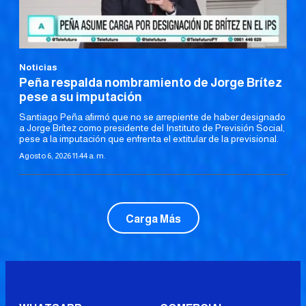
Noticias
Peña respalda nombramiento de Jorge Brítez
pese a su imputación
Santiago Peña afirmó que no se arrepiente de haber designado
a Jorge Brítez como presidente del Instituto de Previsión Social,
pese a la imputación que enfrenta el extitular de la previsional.
Agosto 6, 2026 11:44 a. m.
Carga Más