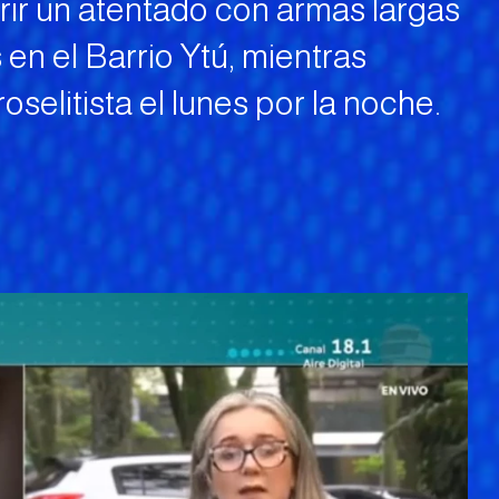
ufrir un atentado con armas largas
en el Barrio Ytú, mientras
selitista el lunes por la noche.