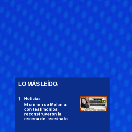
LO MÁS LEÍDO:
Noticias
El crimen de Melania:
con testimonios
reconstruyeron la
escena del asesinato