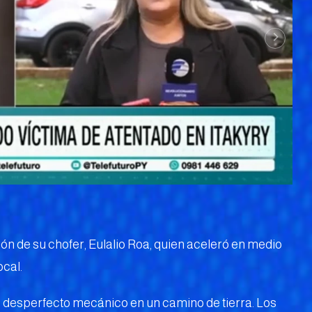
ción de su chofer, Eulalio Roa, quien aceleró en medio
ocal.
e desperfecto mecánico en un camino de tierra. Los