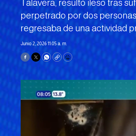
Talavera, resultó ileso tras s
perpetrado por dos personas 
regresaba de una actividad pro
Junio 2, 2026 11:05 a. m.
Facebook
Twitter
WhatsApp
Copy
Print