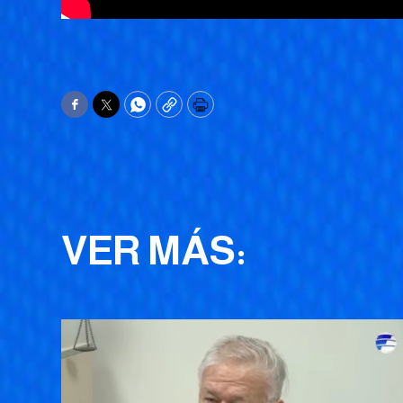
Facebook
Twitter
WhatsApp
Copy
Print
VER MÁS: