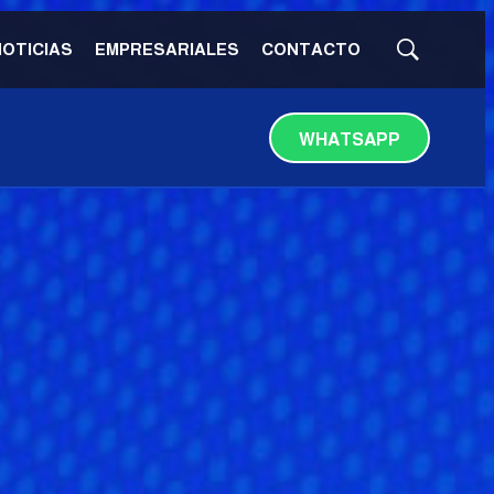
NOTICIAS
EMPRESARIALES
CONTACTO
Mostrar
búsqueda
WHATSAPP