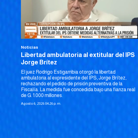
Noticias
Libertad ambulatoria al extitular del IPS
Jorge Brítez
El juez Rodrigo Estigarribia otorgó la libertad
ambulatoria al expresidente del IPS, Jorge Brítez,
rechazando el pedido de prisión preventiva de la
Fiscalía. La medida fue concedida bajo una fianza real
de G. 1.000 millones.
Agosto 6, 2026 04:26 p. m.