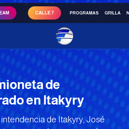
REAM
CALLE 7
PROGRAMAS
GRILLA
mioneta de
ado en Itakyry
 intendencia de Itakyry, José