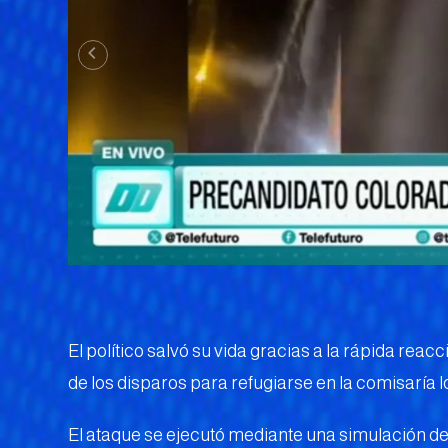
El político salvó su vida gracias a la rápida reac
de los disparos para refugiarse en la comisaría l
El ataque se ejecutó mediante una simulación d