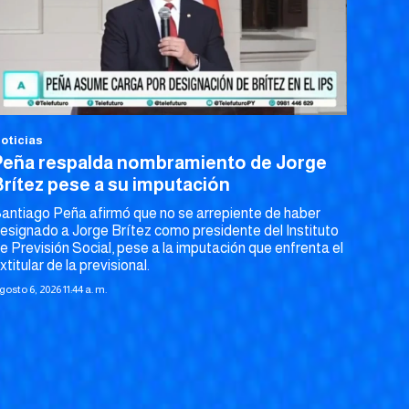
oticias
Peña respalda nombramiento de Jorge
Brítez pese a su imputación
antiago Peña afirmó que no se arrepiente de haber
esignado a Jorge Brítez como presidente del Instituto
e Previsión Social, pese a la imputación que enfrenta el
xtitular de la previsional.
gosto 6, 2026 11:44 a. m.