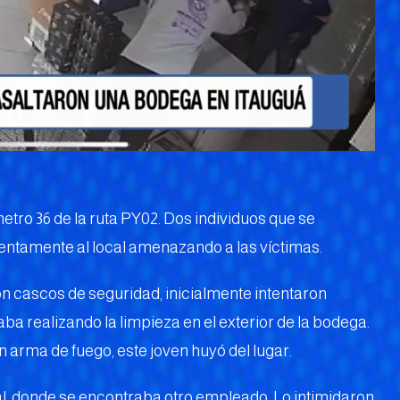
metro 36 de la ruta PY02. Dos individuos que se
entamente al local amenazando a las víctimas.
on cascos de seguridad, inicialmente intentaron
ba realizando la limpieza en el exterior de la bodega.
n arma de fuego, este joven huyó del lugar.
al, donde se encontraba otro empleado. Lo intimidaron