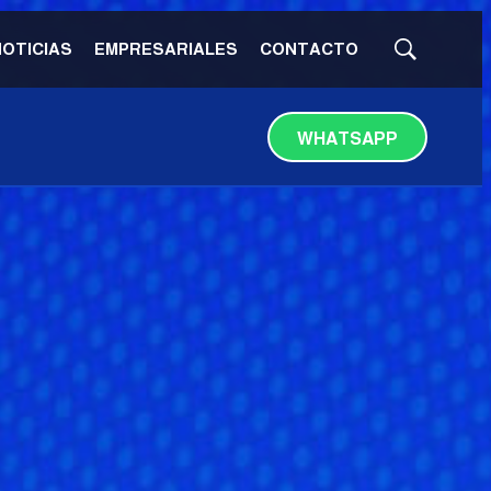
NOTICIAS
EMPRESARIALES
CONTACTO
Mostrar
búsqueda
WHATSAPP