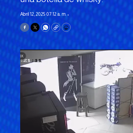
Abril 12, 2025 07:12 a. m. •
Facebook
Twitter
WhatsApp
Copy
Print