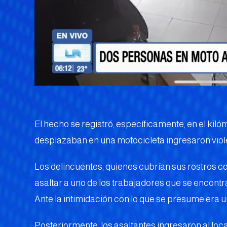
El hecho se registró, específicamente, en el kiló
desplazaban en una motocicleta ingresaron viol
Los delincuentes, quienes cubrían sus rostros c
asaltar a uno de los trabajadores que se encontra
Ante la intimidación con lo que se presume era u
Posteriormente, los asaltantes ingresaron al loc