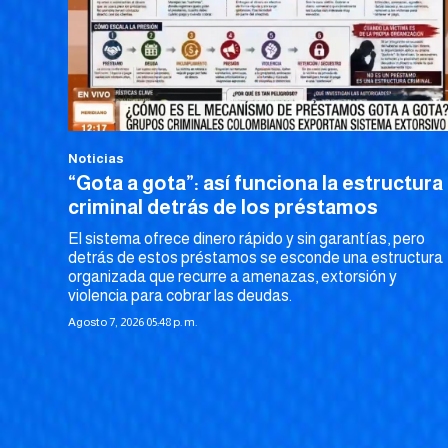
Noticias
“Gota a gota”: así funciona la estructura
criminal detrás de los préstamos
El sistema ofrece dinero rápido y sin garantías, pero
detrás de estos préstamos se esconde una estructura
organizada que recurre a amenazas, extorsión y
violencia para cobrar las deudas.
Agosto 7, 2026 05:48 p. m.