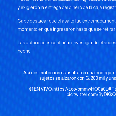
y exigieron la entrega del dinero de la caja regis
Cabe destacar que el asalto fue extremadament
momento en que ingresaron hasta que se retirar
Las autoridades continúan investigando el suceso
hecho.
Así dos motochorros asaltaron una bodega, en
sujetos se alzaron con G. 200 mil y una
🔴EN VIVO:
https://t.co/bmmwHO0a0L
#Te
pic.twitter.com/ByDKk