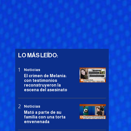
LO MÁS LEÍDO:
Noticias
El crimen de Melania:
con testimonios
reconstruyeron la
escena del asesinato
Noticias
Mató a parte de su
familia con una torta
envenenada