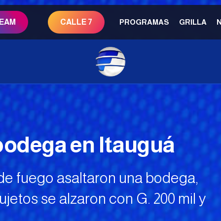
REAM
CALLE 7
PROGRAMAS
GRILLA
bodega en Itauguá
e fuego asaltaron una bodega,
ujetos se alzaron con G. 200 mil y