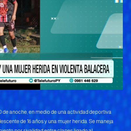
00 de anoche, en medio de una actividad deportiva
olescente de 16 años y una mujer herida. Se maneja
ento por rivalidad entre clanes ligado al