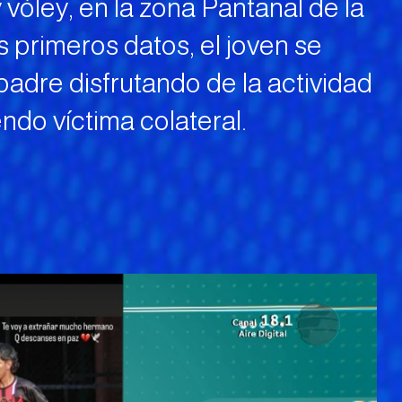
 vóley, en la zona Pantanal de la
 primeros datos, el joven se
padre disfrutando de la actividad
ndo víctima colateral.