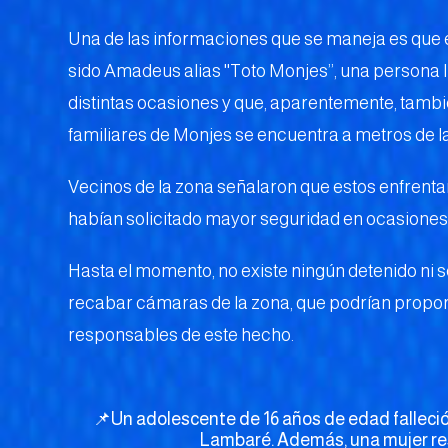
Una de las informaciones que se maneja es que e
sido Amadeus alias ''Toto Monjes’’, una persona 
distintas ocasiones y que, aparentemente, tambié
familiares de Monjes se encuentra a metros de l
Vecinos de la zona señalaron que estos enfrenta
habían solicitado mayor seguridad en ocasiones 
Hasta el momento, no existe ningún detenido ni
recabar cámaras de la zona, que podrían proporc
responsables de este hecho.
📌Un adolescente de 16 años de edad falleció 
Lambaré. Además, una mujer res