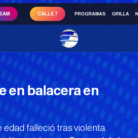
REAM
CALLE 7
PROGRAMAS
GRILLA
e en balacera en
edad falleció tras violenta