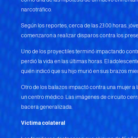
narcotráfico.
Según los reportes, cerca de las 23:00 horas, jóv
comenzaron a realizar disparos contra los prese
Uno de los proyectiles terminó impactando cont
perdió la vida en las últimas horas. El adolescen
quién indicó que su hijo murió en sus brazos mien
Otro de los balazos impactó contra una mujer a la
un centro médico. Las imágenes de circuito cerr
bacera generalizada.
Víctima colateral