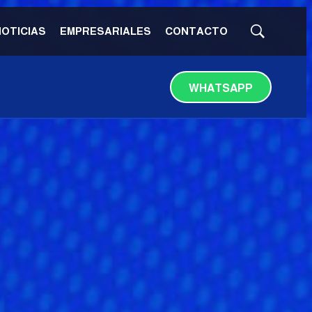
NOTICIAS
EMPRESARIALES
CONTACTO
Mostrar
búsqueda
WHATSAPP