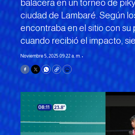
balacera en un torneo de piky
ciudad de Lambaré. Según los
encontraba en el sitio con su 
cuando recibió el impacto, sie
Noviembre 5, 2025 09:22 a. m. •
Facebook
Twitter
WhatsApp
Copy
Print