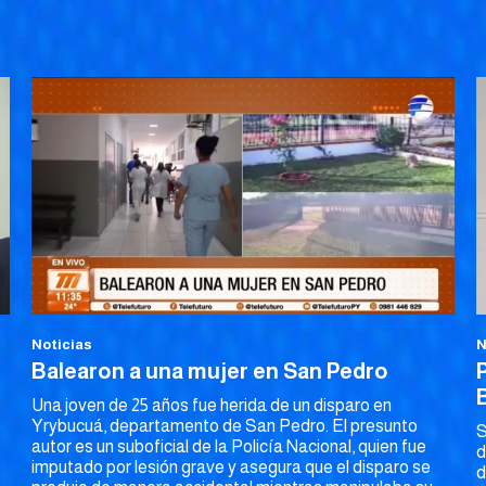
Noticias
N
Balearon a una mujer en San Pedro
Una joven de 25 años fue herida de un disparo en
Yrybucuá, departamento de San Pedro. El presunto
S
autor es un suboficial de la Policía Nacional, quien fue
d
imputado por lesión grave y asegura que el disparo se
d