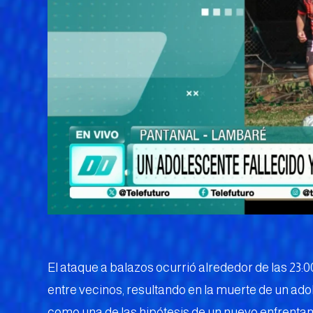
El ataque a balazos ocurrió alrededor de las 23:
entre vecinos, resultando en la muerte de un ad
como una de las hipótesis de un nuevo enfrentami