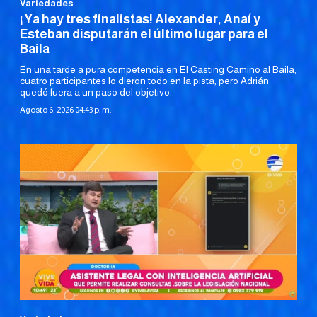
Variedades
¡Ya hay tres finalistas! Alexander, Anaí y
Esteban disputarán el último lugar para el
Baila
En una tarde a pura competencia en El Casting Camino al Baila,
cuatro participantes lo dieron todo en la pista, pero Adrián
quedó fuera a un paso del objetivo.
Agosto 6, 2026 04:43 p. m.