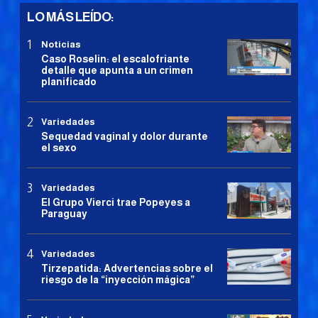
LO MÁS LEÍDO:
Noticias
Caso Roselin: el escalofriante
detalle que apunta a un crimen
planificado
Variedades
Sequedad vaginal y dolor durante
el sexo
Variedades
El Grupo Vierci trae Popeyes a
Paraguay
Variedades
Tirzepatida: Advertencias sobre el
riesgo de la “inyección mágica”