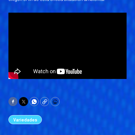
Facebook
Twitter
WhatsApp
Copy
Print
Variedades