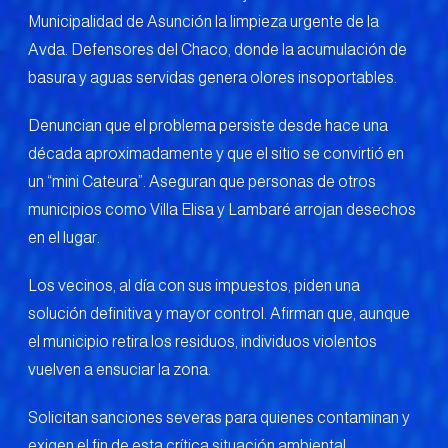
Municipalidad de Asunción la limpieza urgente de la
Avda. Defensores del Chaco, donde la acumulación de
basura y aguas servidas genera olores insoportables.
Denuncian que el problema persiste desde hace una
década aproximadamente y que el sitio se convirtió en
un “mini Cateura”. Aseguran que personas de otros
municipios como Villa Elisa y Lambaré arrojan desechos
en el lugar.
Los vecinos, al día con sus impuestos, piden una
solución definitiva y mayor control. Afirman que, aunque
el municipio retira los residuos, individuos violentos
vuelven a ensuciar la zona.
Solicitan sanciones severas para quienes contaminan y
exigen el fin de esta crítica situación ambiental.