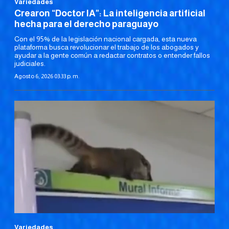
Variedades
Crearon “Doctor IA": La inteligencia artificial
hecha para el derecho paraguayo
Con el 95% de la legislación nacional cargada, esta nueva
plataforma busca revolucionar el trabajo de los abogados y
ayudar a la gente común a redactar contratos o entender fallos
judiciales.
Agosto 6, 2026 03:33 p. m.
Variedades