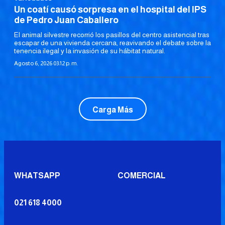
Un coatí causó sorpresa en el hospital del IPS
de Pedro Juan Caballero
El animal silvestre recorrió los pasillos del centro asistencial tras
escapar de una vivienda cercana, reavivando el debate sobre la
tenencia ilegal y la invasión de su hábitat natural.
Agosto 6, 2026 03:12 p. m.
Carga Más
WHATSAPP
COMERCIAL
021 618 4000