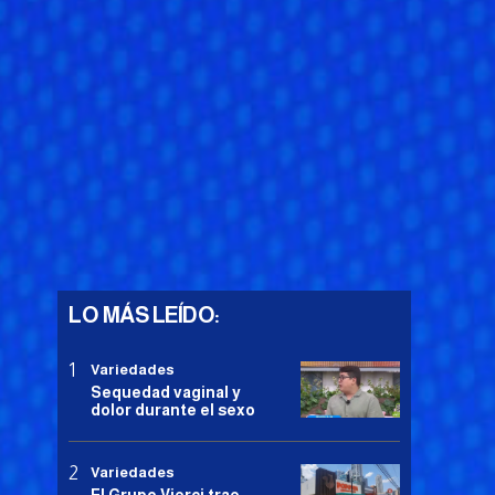
LO MÁS LEÍDO:
Variedades
Sequedad vaginal y
dolor durante el sexo
Variedades