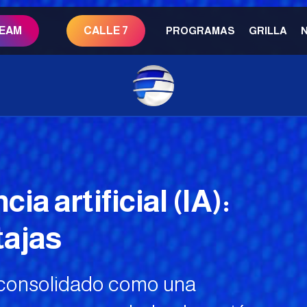
REAM
CALLE 7
PROGRAMAS
GRILLA
ia artificial (IA):
tajas
ha consolidado como una