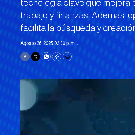
tecnología clave que mejora 
trabajo y finanzas. Además, o
facilita la búsqueda y creació
Agosto 26, 2025 02:30 p. m. •
Facebook
Twitter
WhatsApp
Copy
Print