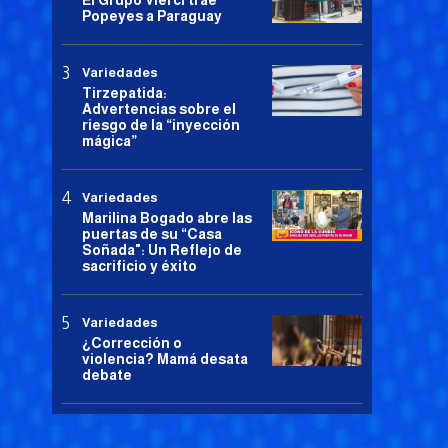
El Grupo Vierci trae
Popeyes a Paraguay
Variedades
Tirzepatida:
Advertencias sobre el
riesgo de la “inyección
mágica”
Variedades
Marilina Bogado abre las
puertas de su “Casa
Soñada": Un Reflejo de
sacrificio y éxito
Variedades
¿Corrección o
violencia? Mamá desata
debate