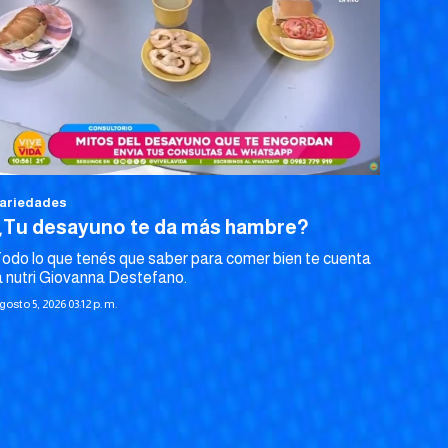
ariedades
¿Tu desayuno te da más hambre?
odo lo que tenés que saber para comer bien te cuenta
a nutri Giovanna Destefano.
gosto 5, 2026 03:12 p. m.