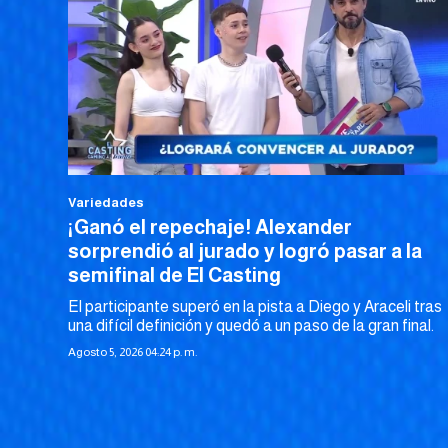
Variedades
¡Ganó el repechaje! Alexander
sorprendió al jurado y logró pasar a la
semifinal de El Casting
El participante superó en la pista a Diego y Araceli tras
una difícil definición y quedó a un paso de la gran final.
Agosto 5, 2026 04:24 p. m.