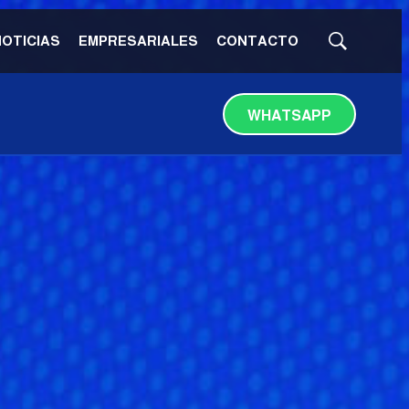
NOTICIAS
EMPRESARIALES
CONTACTO
Mostrar
búsqueda
WHATSAPP