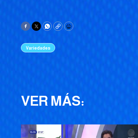
Facebook
Twitter
WhatsApp
Copy
Print
Variedades
VER MÁS: