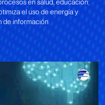
procesos en salud, educación,
ptimiza el uso de energía y
n de información.