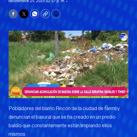
Noviembre 25, 2025 02:57 p. m. •
Facebook
Twitter
WhatsApp
Copy
Print
Pobladores del barrio Rincón de la ciudad de Ñemby
denuncian el basural que se ha creado en un predio
baldío que constantemente están limpiando ellos
mismos.