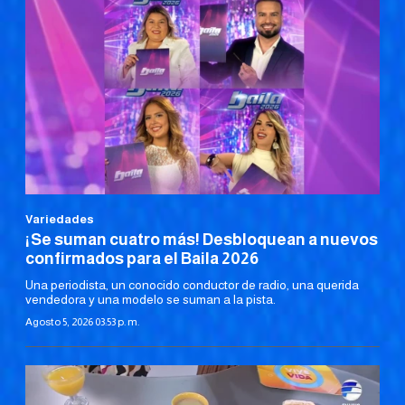
Variedades
¡Se suman cuatro más! Desbloquean a nuevos
confirmados para el Baila 2026
Una periodista, un conocido conductor de radio, una querida
vendedora y una modelo se suman a la pista.
Agosto 5, 2026 03:53 p. m.