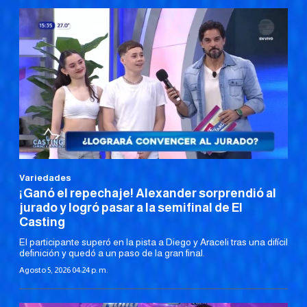
Variedades
¡Ganó el repechaje! Alexander sorprendió al
jurado y logró pasar a la semifinal de El
Casting
El participante superó en la pista a Diego y Araceli tras una difícil
definición y quedó a un paso de la gran final.
Agosto 5, 2026 04:24 p. m.