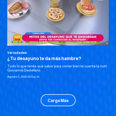
Variedades
¿Tu desayuno te da más hambre?
Todo lo que tenés que saber para comer bien te cuenta la nutri
Giovanna Destefano.
Agosto 5, 2026 03:12 p. m.
Carga Más