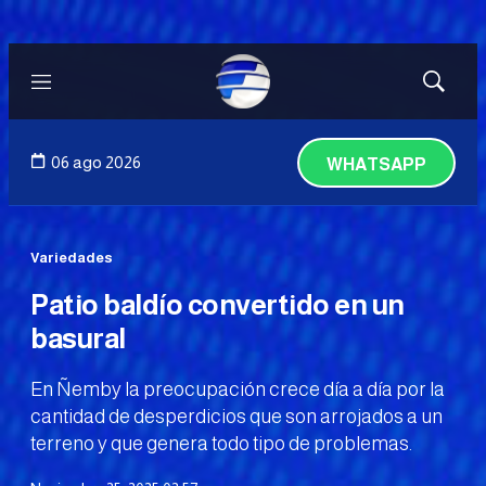
Menú
Mostrar
búsqued
06 ago 2026
WHATSAPP
Variedades
Patio baldío convertido en un
basural
En Ñemby la preocupación crece día a día por la
cantidad de desperdicios que son arrojados a un
terreno y que genera todo tipo de problemas.