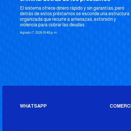
El sistema ofrece dinero rápido y sin garantías, pero
detrás de estos préstamos se esconde una estructura
organizada que recurre a amenazas, extorsión y
violencia para cobrar las deudas.
Agosto 7, 2026 05:48 p. m.
WHATSAPP
COMERC