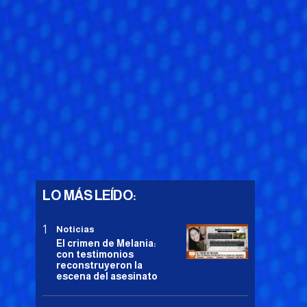
LO MÁS LEÍDO:
Noticias
El crimen de Melania:
con testimonios
reconstruyeron la
escena del asesinato