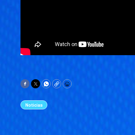
Facebook
Twitter
WhatsApp
Copy
Print
Noticias