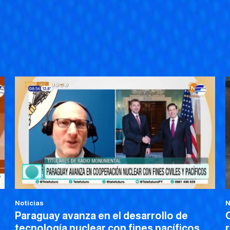
Noticias
N
Paraguay avanza en el desarrollo de
tecnología nuclear con fines pacíficos