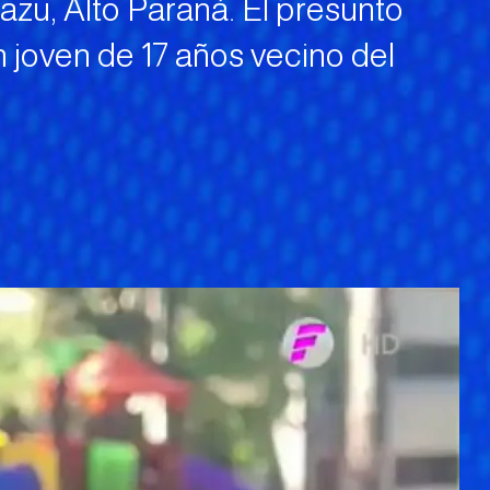
zu, Alto Paraná. El presunto
n joven de 17 años vecino del