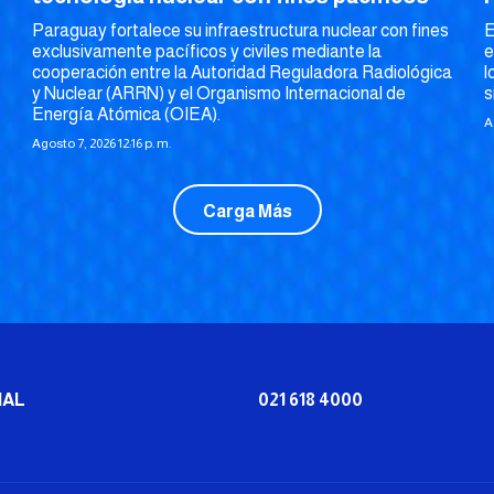
Paraguay fortalece su infraestructura nuclear con fines
E
exclusivamente pacíficos y civiles mediante la
e
cooperación entre la Autoridad Reguladora Radiológica
l
y Nuclear (ARRN) y el Organismo Internacional de
s
Energía Atómica (OIEA).
A
Agosto 7, 2026 12:16 p. m.
Carga Más
IAL
021 618 4000