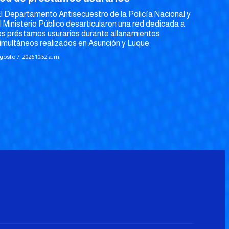
l Departamento Antisecuestro de la Policía Nacional y
l Ministerio Público desarticularon una red dedicada a
os préstamos usurarios durante allanamientos
imultáneos realizados en Asunción y Luque.
gosto 7, 2026 10:52 a. m.