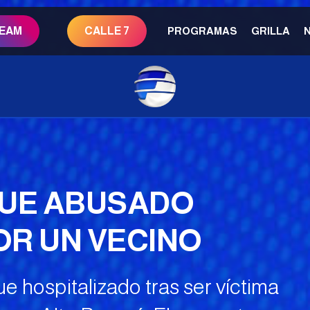
REAM
CALLE 7
PROGRAMAS
GRILLA
 FUE ABUSADO
R UN VECINO
e hospitalizado tras ser víctima