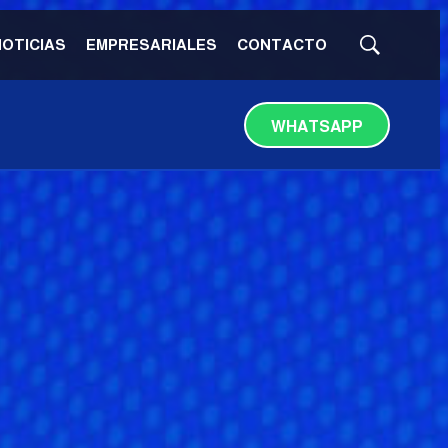
NOTICIAS
EMPRESARIALES
CONTACTO
Mostrar
búsqueda
WHATSAPP