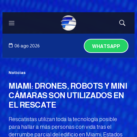
Menú
Mostrar
búsqued
06 ago 2026
WHATSAPP
Noticias
MIAMI: DRONES, ROBOTS Y MINI
CÁMARAS SON UTILIZADOS EN
EL RESCATE
Rescatistas utilizan toda la tecnología posible
para hallar a más personas con vida tras el
derrumbe parcial del edificio en Miami, Estados