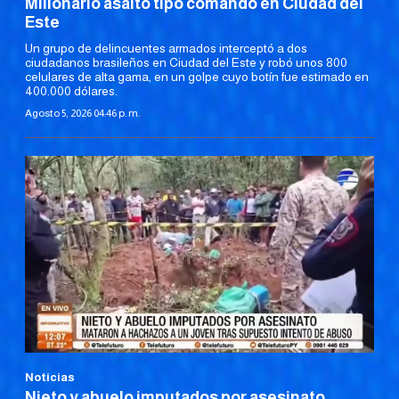
Millonario asalto tipo comando en Ciudad del
Este
Un grupo de delincuentes armados interceptó a dos
ciudadanos brasileños en Ciudad del Este y robó unos 800
celulares de alta gama, en un golpe cuyo botín fue estimado en
400.000 dólares.
Agosto 5, 2026 04:46 p. m.
Noticias
Nieto y abuelo imputados por asesinato