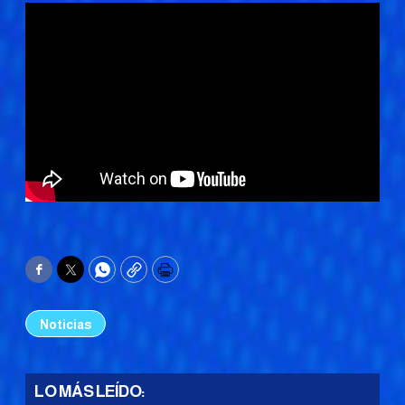
Facebook
Twitter
WhatsApp
Copy
Print
Noticias
LO MÁS LEÍDO: