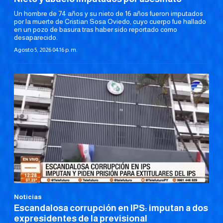
Un hombre de 74 años y su nieto de 16 años fueron imputados
por la muerte de Cristian Sosa Oviedo, cuyo cuerpo fue hallado
en un pozo de basura tras haber sido reportado como
desaparecido.
Agosto 5, 2026 04:16 p. m.
Noticias
Escandalosa corrupción en IPS: imputan a dos
expresidentes de la previsional