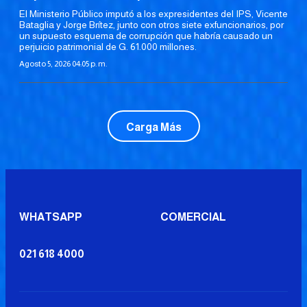
El Ministerio Público imputó a los expresidentes del IPS, Vicente
Bataglia y Jorge Brítez, junto con otros siete exfuncionarios, por
un supuesto esquema de corrupción que habría causado un
perjuicio patrimonial de G. 61.000 millones.
Agosto 5, 2026 04:05 p. m.
Carga Más
WHATSAPP
COMERCIAL
021 618 4000