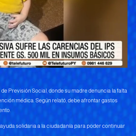
o de Previsión Social, donde su madre denuncia la falta
ción médica. Según relató, debe afrontar gastos
ento.
ó ayuda solidaria a la ciudadanía para poder continuar