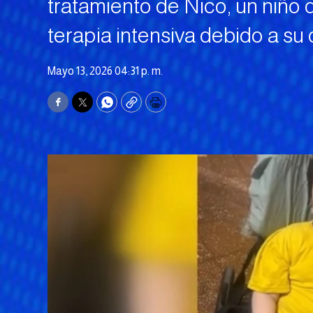
tratamiento de Nico, un niño
terapia intensiva debido a su
Mayo 13, 2026 04:31 p. m.
Facebook
Twitter
WhatsApp
Copy
Print