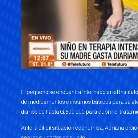
El pequeño se encuentra internado en el Institut
de medicamentos e insumos básicos para su aten
diarios de hasta G. 500.000 para cubrir el tratami
Ante la difícil situación económica, Adriana pidi
con los cuidados de su hijo.