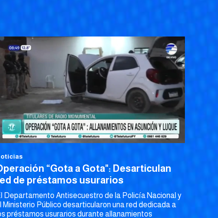
oticias
Operación “Gota a Gota": Desarticulan
red de préstamos usurarios
l Departamento Antisecuestro de la Policía Nacional y
l Ministerio Público desarticularon una red dedicada a
os préstamos usurarios durante allanamientos