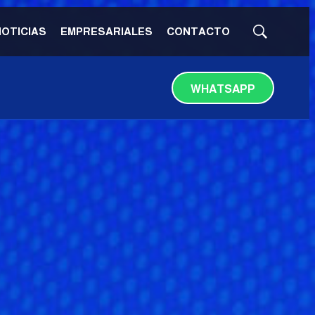
NOTICIAS
EMPRESARIALES
CONTACTO
Mostrar
búsqueda
WHATSAPP