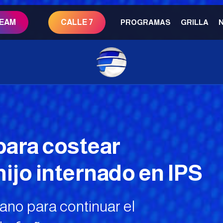
REAM
CALLE 7
PROGRAMAS
GRILLA
para costear
hijo internado en IPS
ano para continuar el