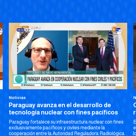
Noticias
N
Paraguay avanza en el desarrollo de
tecnología nuclear con fines pacíficos
Paraguay fortalece su infraestructura nuclear con fines
E
exclusivamente pacíficos y civiles mediante la
e
cooperación entre la Autoridad Reguladora Radiológica
l