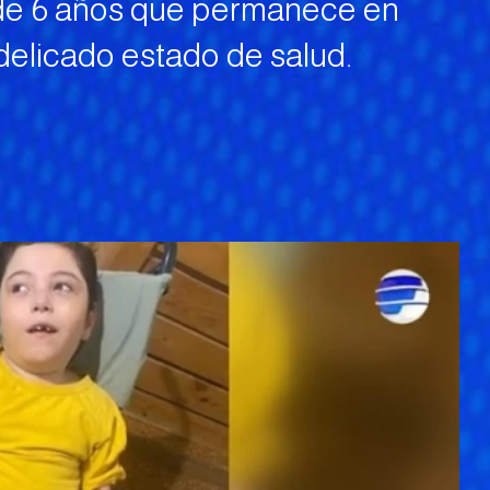
 de 6 años que permanece en
 delicado estado de salud.