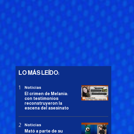
LO MÁS LEÍDO:
Noticias
El crimen de Melania:
con testimonios
reconstruyeron la
escena del asesinato
Noticias
Mató a parte de su