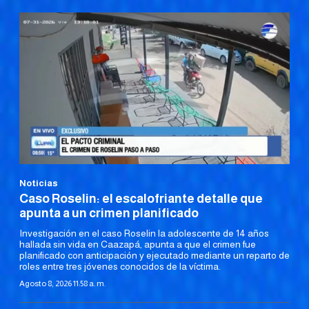
Noticias
Caso Roselin: el escalofriante detalle que
apunta a un crimen planificado
Investigación en el caso Roselin la adolescente de 14 años
hallada sin vida en Caazapá, apunta a que el crimen fue
planificado con anticipación y ejecutado mediante un reparto de
roles entre tres jóvenes conocidos de la víctima.
Agosto 8, 2026 11:58 a. m.