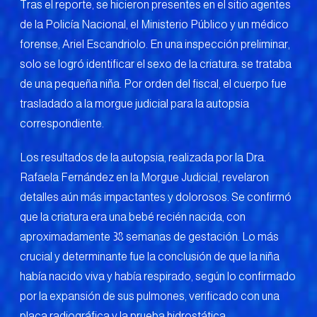
Tras el reporte, se hicieron presentes en el sitio agentes
de la Policía Nacional, el Ministerio Público y un médico
forense, Ariel Escandriolo. En una inspección preliminar,
solo se logró identificar el sexo de la criatura: se trataba
de una pequeña niña. Por orden del fiscal, el cuerpo fue
trasladado a la morgue judicial para la autopsia
correspondiente.
Los resultados de la autopsia, realizada por la Dra.
Rafaela Fernández en la Morgue Judicial, revelaron
detalles aún más impactantes y dolorosos. Se confirmó
que la criatura era una bebé recién nacida, con
aproximadamente 38 semanas de gestación. Lo más
crucial y determinante fue la conclusión de que la niña
había nacido viva y había respirado, según lo confirmado
por la expansión de sus pulmones, verificado con una
placa radiográfica y la prueba hidrostática.