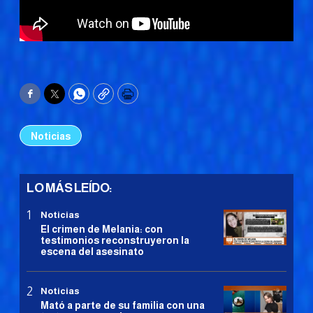
Facebook
Twitter
WhatsApp
Copy
Print
Noticias
LO MÁS LEÍDO:
Noticias
El crimen de Melania: con
testimonios reconstruyeron la
escena del asesinato
Noticias
Mató a parte de su familia con una