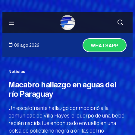
Menú
Mostrar
búsqued
09 ago 2026
WHATSAPP
Noticias
Macabro hallazgo en aguas del
río Paraguay
Un escalofriante hallazgo conmocionó a la
comunidad de Villa Hayes: el cuerpo de una bebé
recién nacida fue encontrado envuelto en una
bolsa de polietileno negra a orillas del río