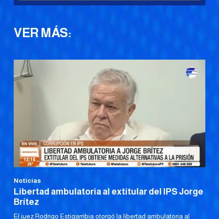
VER MÁS:
Noticias
Libertad ambulatoria al extitular del IPS Jorge
Brítez
El juez Rodrigo Estigarribia otorgó la libertad ambulatoria al