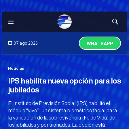
Menú
Mostrar
búsqued
07 ago 2026
WHATSAPP
Noticias
IPS habilita nueva opción para los
jubilados
El Instituto de Previsión Social (IPS) habilitó el
módulo ''vivo’’ , un sistema biométrico facial para
la validación de la sobrevivencia (Fe de Vida) de
los jubilados y pensionados. La opción está