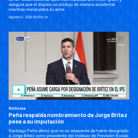
asegura que el disparo se produjo de manera accidental
mientras manipulaba su arma.
Agosto 6, 2026 04:09 p. m.
Noticias
Peña respalda nombramiento de Jorge Brítez
pese a su imputación
Santiago Peña afirmó que no se arrepiente de haber designado
a Jorge Brítez como presidente del Instituto de Previsión Social,