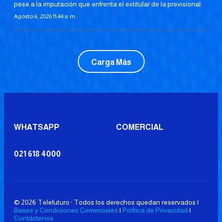
pese a la imputación que enfrenta el extitular de la previsional.
Agosto 6, 2026 11:44 a. m.
Carga Más
WHATSAPP
COMERCIAL
021 618 4000
© 2026 Telefuturo · Todos los derechos quedan reservados |
Bases y Condiciones Comerciales
|
Política de Privacidad
|
Contáctenos