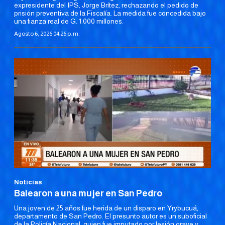
expresidente del IPS, Jorge Brítez, rechazando el pedido de
prisión preventiva de la Fiscalía. La medida fue concedida bajo
una fianza real de G. 1.000 millones.
Agosto 6, 2026 04:26 p. m.
Noticias
Balearon a una mujer en San Pedro
Una joven de 25 años fue herida de un disparo en Yrybucuá,
departamento de San Pedro. El presunto autor es un suboficial
de la Policía Nacional, quien fue imputado por lesión grave y