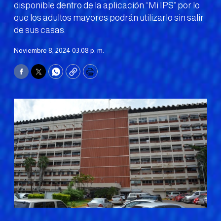
disponible dentro de la aplicación “Mi IPS” por lo
que los adultos mayores podrán utilizarlo sin salir
de sus casas.
Noviembre 8, 2024 03:08 p. m.
Facebook
Twitter
WhatsApp
Copy
Print