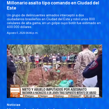
Millonario asalto tipo comando en Ciudad del
Este
Un grupo de delincuentes armados interceptó a dos
ciudadanos brasileños en Ciudad del Este y robó unos 800
celulares de alta gama, en un golpe cuyo botín fue estimado en
400.000 dólares.
Agosto 5, 2026 04:46 p. m.
Noticias