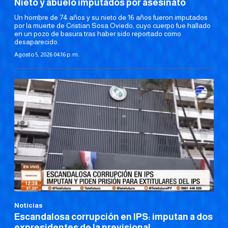
Nieto y abuelo imputados por asesinato
Un hombre de 74 años y su nieto de 16 años fueron imputados
por la muerte de Cristian Sosa Oviedo, cuyo cuerpo fue hallado
en un pozo de basura tras haber sido reportado como
desaparecido.
Agosto 5, 2026 04:16 p. m.
Noticias
Escandalosa corrupción en IPS: imputan a dos
expresidentes de la previsional