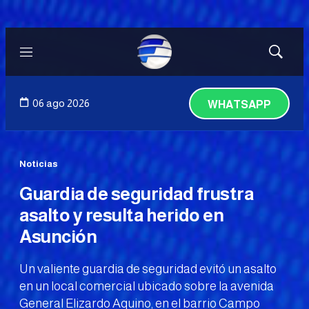
Menú
Mostrar
búsqued
06 ago 2026
WHATSAPP
Noticias
Guardia de seguridad frustra
asalto y resulta herido en
Asunción
Un valiente guardia de seguridad evitó un asalto
en un local comercial ubicado sobre la avenida
General Elizardo Aquino, en el barrio Campo