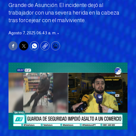
Grande de Asunción. El incidente dejó al
trabajador con una severa herida en la cabeza
tras forcejear con el malviviente.
Agosto 7, 2025 06:43 a. m. •
Facebook
Twitter
WhatsApp
Copy
Print