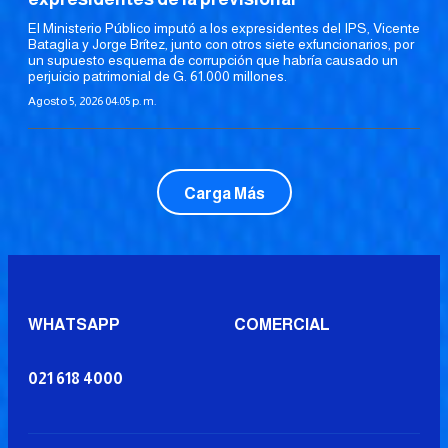
El Ministerio Público imputó a los expresidentes del IPS, Vicente
Bataglia y Jorge Brítez, junto con otros siete exfuncionarios, por
un supuesto esquema de corrupción que habría causado un
perjuicio patrimonial de G. 61.000 millones.
Agosto 5, 2026 04:05 p. m.
Carga Más
WHATSAPP
COMERCIAL
021 618 4000