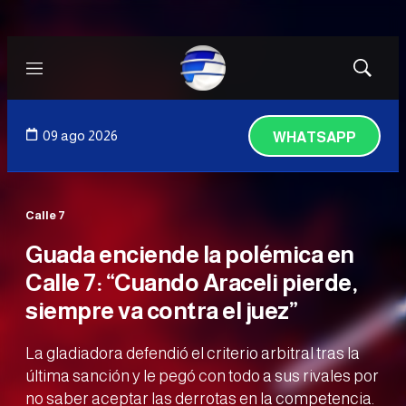
Menú
Mostrar
búsqued
09 ago 2026
WHATSAPP
Calle 7
Guada enciende la polémica en
Calle 7: “Cuando Araceli pierde,
siempre va contra el juez”
La gladiadora defendió el criterio arbitral tras la
última sanción y le pegó con todo a sus rivales por
no saber aceptar las derrotas en la competencia.