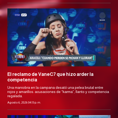
El reclamo de VaneC7 que hizo arder la
competencia
Una maniobra en la campana desató una pelea brutal entre
rojos y amarillos: acusaciones de “karma”, llanto y competencia
regalada.
Agosto 6, 2026 04:13 p. m.