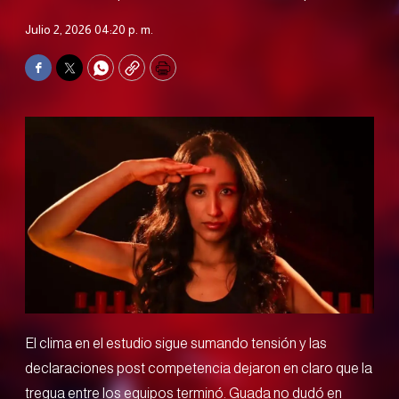
Julio 2, 2026 04:20 p. m.
Facebook
Twitter
WhatsApp
Copy
Print
El clima en el estudio sigue sumando tensión y las
declaraciones post competencia dejaron en claro que la
tregua entre los equipos terminó. Guada no dudó en