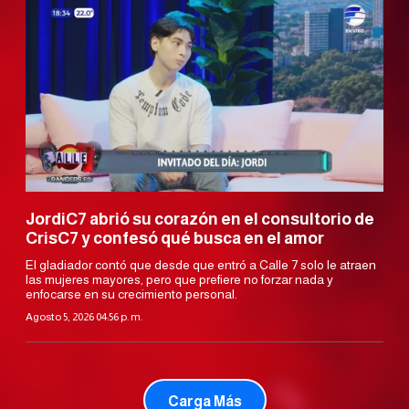
JordiC7 abrió su corazón en el consultorio de
CrisC7 y confesó qué busca en el amor
El gladiador contó que desde que entró a Calle 7 solo le atraen
las mujeres mayores, pero que prefiere no forzar nada y
enfocarse en su crecimiento personal.
Agosto 5, 2026 04:56 p. m.
Carga Más