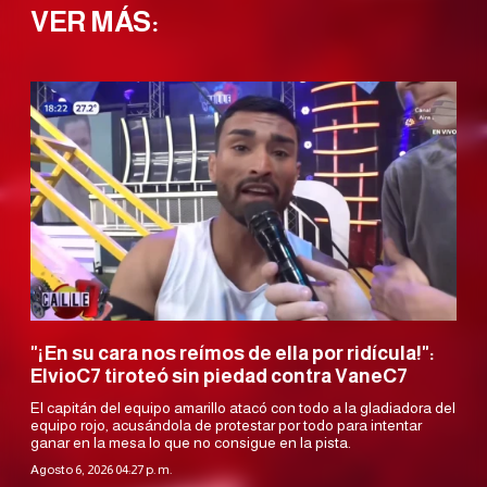
VER MÁS:
"¡En su cara nos reímos de ella por ridícula!":
ElvioC7 tiroteó sin piedad contra VaneC7
El capitán del equipo amarillo atacó con todo a la gladiadora del
equipo rojo, acusándola de protestar por todo para intentar
ganar en la mesa lo que no consigue en la pista.
Agosto 6, 2026 04:27 p. m.