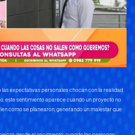
las expectativas personales chocan con la realidad.
do, este sentimiento aparece cuando un proyecto no
salen como se planearon, generando un malestar que
mienza desde el nacimiento, cuando las personas