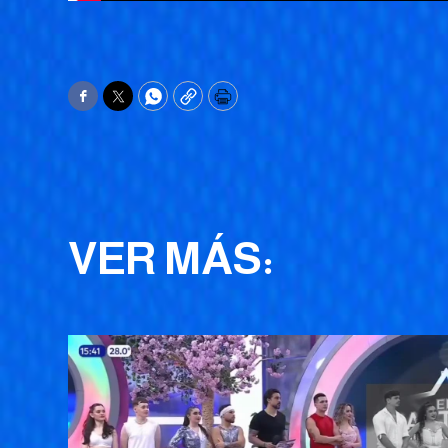
Facebook
Twitter
WhatsApp
Copy
Print
VER MÁS: