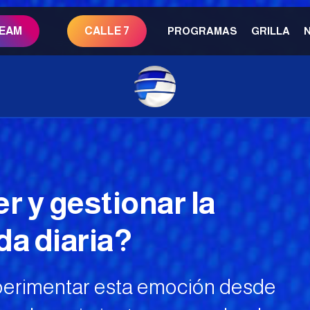
REAM
CALLE 7
PROGRAMAS
GRILLA
y gestionar la
da diaria?
xperimentar esta emoción desde