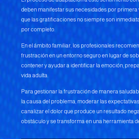
deben manifestar sus necesidades por primera v
que las gratificaciones no siempre son inmediata
por completo.
En el ámbito familiar, los profesionales recomie
frustración en un entorno seguro en lugar de sob
contener y ayudar a identificar la emoción, prepar
vida adulta.
Para gestionar la frustración de manera saludable
la causa del problema, moderar las expectativas
canalizar el dolor que produce un resultado nega
obstáculo y se transforma en una herramienta d