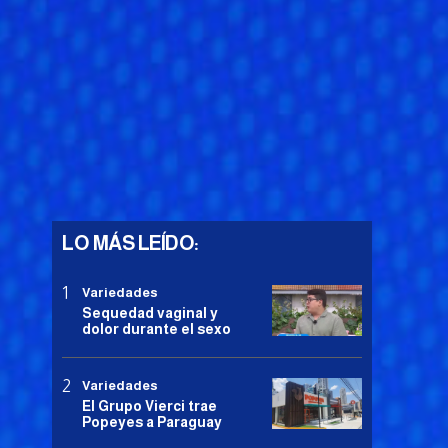
LO MÁS LEÍDO:
Variedades
Sequedad vaginal y
dolor durante el sexo
Variedades
El Grupo Vierci trae
Popeyes a Paraguay