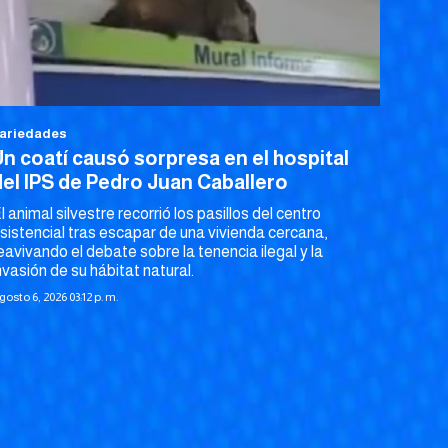
ariedades
Un coatí causó sorpresa en el hospital
del IPS de Pedro Juan Caballero
l animal silvestre recorrió los pasillos del centro
sistencial tras escapar de una vivienda cercana,
eavivando el debate sobre la tenencia ilegal y la
nvasión de su hábitat natural.
gosto 6, 2026 03:12 p. m.