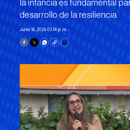
la infancia es fundamental par
desarrollo de la resiliencia.
Junio 16, 2026 03:14 p. m. •
Facebook
Twitter
WhatsApp
Copy
Print