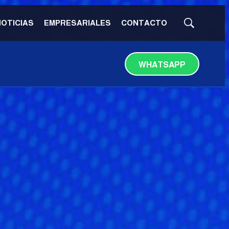
NOTICIAS
EMPRESARIALES
CONTACTO
Mostrar
búsqueda
WHATSAPP