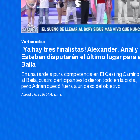
Variedades
¡Ya hay tres finalistas! Alexander, Anaí y
Esteban disputarán el último lugar para e
Baila
En una tarde a pura competencia en El Casting Camino
al Baila, cuatro participantes lo dieron todo en la pista,
pero Adrián quedó fuera a un paso del objetivo.
Agosto 6, 2026 04:43 p. m.