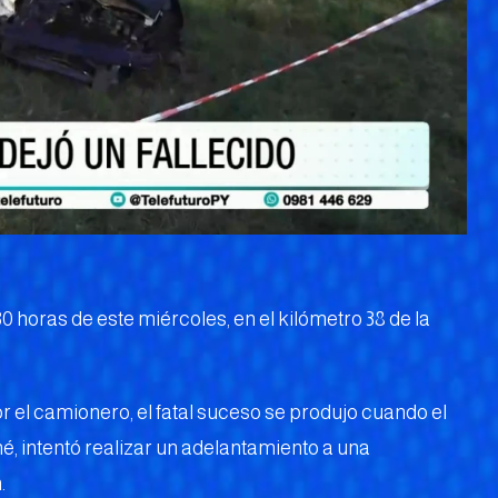
0 horas de este miércoles, en el kilómetro 38 de la
or el camionero, el fatal suceso se produjo cuando el
né, intentó realizar un adelantamiento a una
.