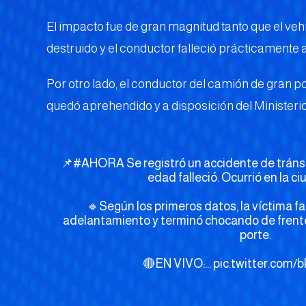
El impacto fue de gran magnitud tanto que el v
destruido y el conductor falleció prácticamente al
Por otro lado, el conductor del camión de gran por
quedó aprehendido y a disposición del Ministerio
📌
#AHORA
Se registró un accidente de tráns
edad falleció. Ocurrió en la ci
🔹Según los primeros datos, la víctima fa
adelantamiento y terminó chocando de frent
porte.
🔴EN VIVO:…
pic.twitter.com