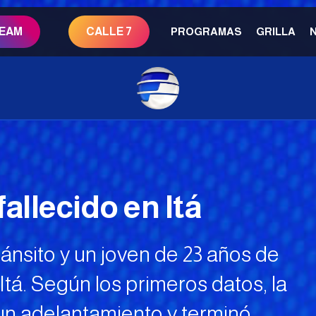
REAM
CALLE 7
PROGRAMAS
GRILLA
allecido en Itá
ránsito y un joven de 23 años de
 Itá. Según los primeros datos, la
o un adelantamiento y terminó