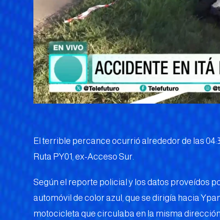
El terrible percance ocurrió alrededor de las 04:3
Ruta PY01, ex-Acceso Sur.
Según el reporte policial y los datos proveídos p
automóvil de color azul, que se dirigía hacia Ypa
motocicleta que circulaba en la misma dirección