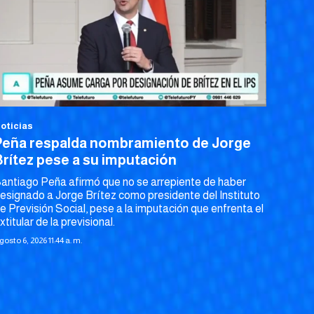
oticias
Peña respalda nombramiento de Jorge
Brítez pese a su imputación
antiago Peña afirmó que no se arrepiente de haber
esignado a Jorge Brítez como presidente del Instituto
e Previsión Social, pese a la imputación que enfrenta el
xtitular de la previsional.
gosto 6, 2026 11:44 a. m.