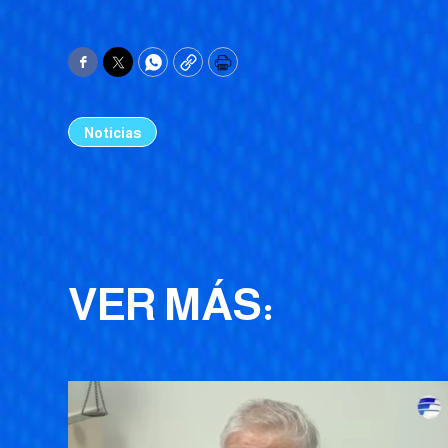
Facebook
Twitter
WhatsApp
Copy
Print
Noticias
VER MÁS: