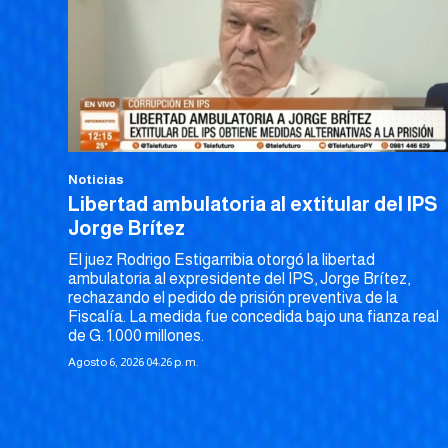
Noticias
Libertad ambulatoria al extitular del IPS
Jorge Brítez
El juez Rodrigo Estigarribia otorgó la libertad
ambulatoria al expresidente del IPS, Jorge Brítez,
rechazando el pedido de prisión preventiva de la
Fiscalía. La medida fue concedida bajo una fianza real
de G. 1.000 millones.
Agosto 6, 2026 04:26 p. m.