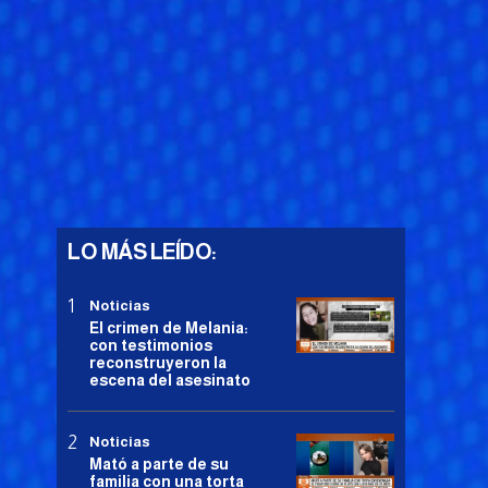
LO MÁS LEÍDO:
Noticias
El crimen de Melania:
con testimonios
reconstruyeron la
escena del asesinato
Noticias
Mató a parte de su
familia con una torta