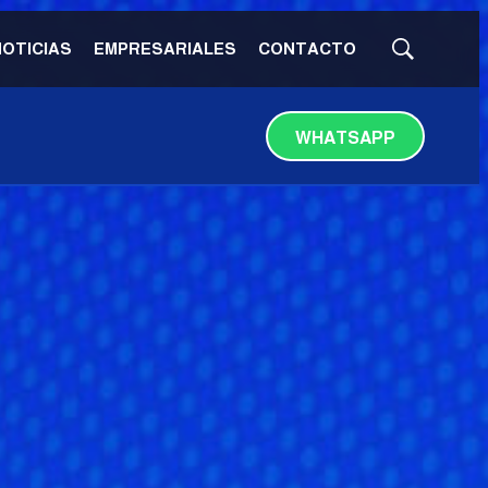
NOTICIAS
EMPRESARIALES
CONTACTO
Mostrar
búsqueda
WHATSAPP