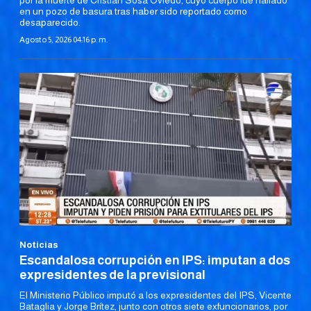
en un pozo de basura tras haber sido reportado como
desaparecido.
Agosto 5, 2026 04:16 p. m.
Noticias
Escandalosa corrupción en IPS: imputan a dos
expresidentes de la previsional
El Ministerio Público imputó a los expresidentes del IPS, Vicente
Bataglia y Jorge Brítez, junto con otros siete exfuncionarios, por