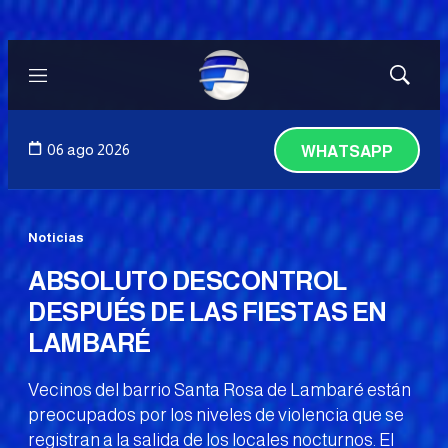
Menú
Mostrar
búsqued
06 ago 2026
WHATSAPP
Noticias
ABSOLUTO DESCONTROL
DESPUÉS DE LAS FIESTAS EN
LAMBARÉ
Vecinos del barrio Santa Rosa de Lambaré están
preocupados por los niveles de violencia que se
registran a la salida de los locales nocturnos. El