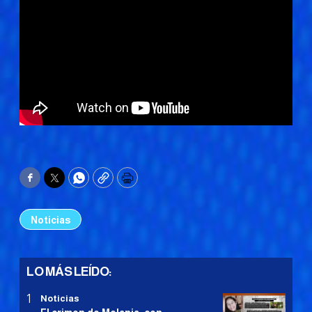
Facebook
Twitter
WhatsApp
Copy
Print
Noticias
LO MÁS LEÍDO:
Noticias