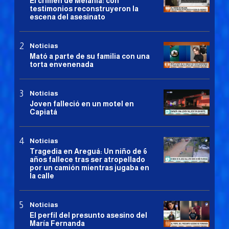
El crimen de Melania: con
testimonios reconstruyeron la
escena del asesinato
Noticias
Mató a parte de su familia con una
torta envenenada
Noticias
Joven falleció en un motel en
Capiatá
Noticias
Tragedia en Areguá: Un niño de 6
años fallece tras ser atropellado
por un camión mientras jugaba en
la calle
Noticias
El perfil del presunto asesino del
María Fernanda