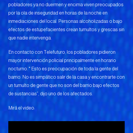
pobladores ya no duermen y encima viven preocupados
por la ola de inseguridad en horas de la noche en
inmediaciones del local. Personas alcoholizadas o bajo
efectos de estupefacientes crean tumultos y grescas sin
que nadie intervenga.
En contacto con Telefuturo, los pobladores pidieron
mayor intervención policial principalmente en horario
nocturno. " Esto es preocupación de toda la gente del
barrio. No es simpático salir de la casa y encontrarte con
un tumulto de gente que no son del barrio bajo efectos
de sustancias”, dijo uno de los afectados.
Mirá el video: