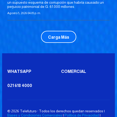
un supuesto esquema de corrupción que habría causado un
perjuicio patrimonial de G. 61.000 millones.
Agosto 5, 2026 04:05 p. m.
Carga Más
WHATSAPP
COMERCIAL
021 618 4000
© 2026 Telefuturo · Todos los derechos quedan reservados |
Bases y Condiciones Comerciales
|
Política de Privacidad
|