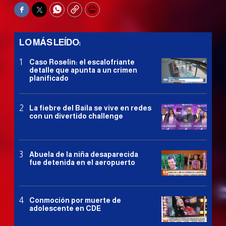
Facebook
Twitter
WhatsApp
Copy
Print
LO MÁS LEÍDO:
Caso Roselin: el escalofriante
detalle que apunta a un crimen
planificado
La fiebre del Baila se vive en redes
con un divertido challenge
Abuela de la niña desaparecida
fue detenida en el aeropuerto
Conmoción por muerte de
adolescente en CDE