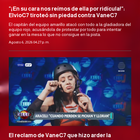
"¡En su cara nos reímos de ella por ridícula!":
ElvioC7 tiroteó sin piedad contra VaneC7
El capitán del equipo amarillo atacó con todo a la gladiadora del
equipo rojo, acusándola de protestar por todo para intentar
ganar en la mesa lo que no consigue en la pista.
Agosto 6, 2026 04:27 p. m.
El reclamo de VaneC7 que hizo arder la