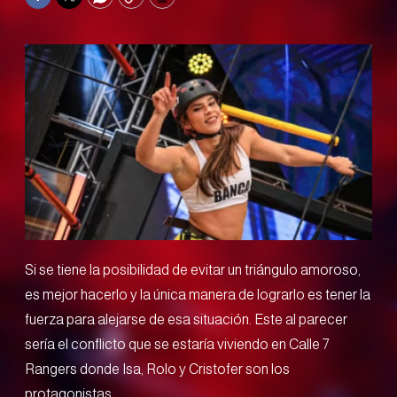
Facebook
Twitter
WhatsApp
Copy
Print
Si se tiene la posibilidad de evitar un triángulo amoroso,
es mejor hacerlo y la única manera de lograrlo es tener la
fuerza para alejarse de esa situación. Este al parecer
sería el conflicto que se estaría viviendo en Calle 7
Rangers donde Isa, Rolo y Cristofer son los
protagonistas.