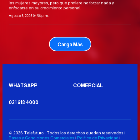
las mujeres mayores, pero que prefiere no forzar nada y
enfocarse en su crecimiento personal.
Agosto 5, 2026 04:56 p. m.
Carga Más
WHATSAPP
COMERCIAL
021 618 4000
© 2026 Telefuturo · Todos los derechos quedan reservados |
Bases y Condiciones Comerciales
|
Política de Privacidad
|