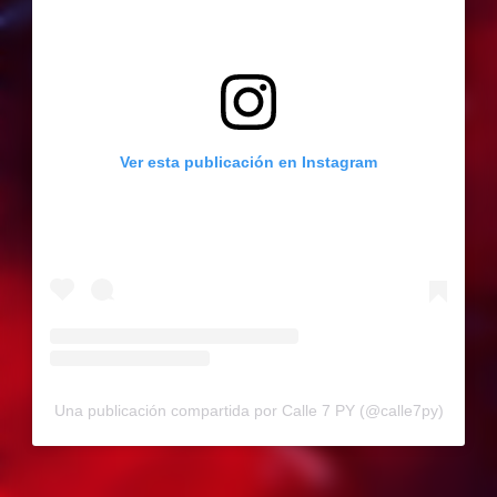
Ver esta publicación en Instagram
Una publicación compartida por Calle 7 PY (@calle7py)