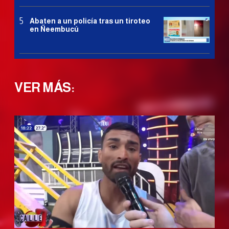
Abaten a un policía tras un tiroteo
en Ñeembucú
VER MÁS: