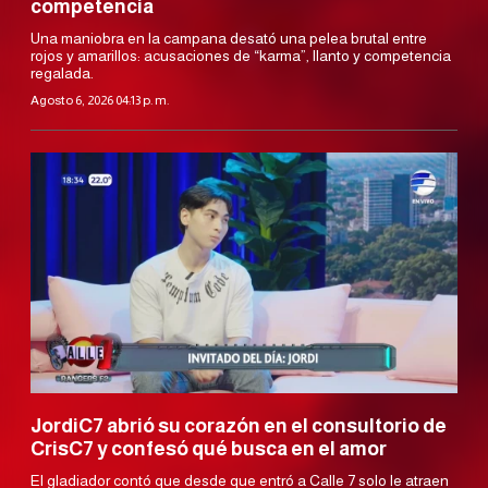
competencia
Una maniobra en la campana desató una pelea brutal entre
rojos y amarillos: acusaciones de “karma”, llanto y competencia
regalada.
Agosto 6, 2026 04:13 p. m.
JordiC7 abrió su corazón en el consultorio de
CrisC7 y confesó qué busca en el amor
El gladiador contó que desde que entró a Calle 7 solo le atraen