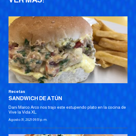
Recetas
SANDWICH DE ATÚN
Dani Marco Arco nos trajo este estupendo plato en la cocina de
Vive la Vida XL.
Agosto 31, 2021 09:51 p. m.