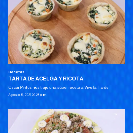
Recetas
TARTA DE ACELGA Y RICOTA
Oscar Pintos nos trajo una súper receta a Vive la Tarde.
Agosto 31, 2021 09:23 p. m.