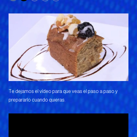
Te dejamos el vídeo para que veas el paso a paso y
prepararlo cuando quieras.