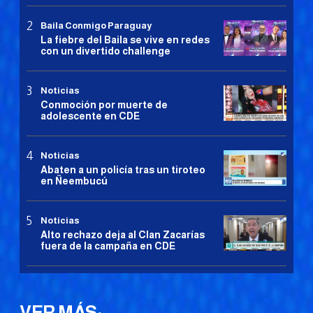
Baila Conmigo Paraguay
La fiebre del Baila se vive en redes
con un divertido challenge
Noticias
Conmoción por muerte de
adolescente en CDE
Noticias
Abaten a un policía tras un tiroteo
en Ñeembucú
Noticias
Alto rechazo deja al Clan Zacarías
fuera de la campaña en CDE
VER MÁS: