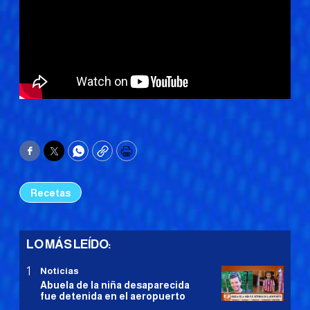
Facebook
Twitter
WhatsApp
Copy
Print
Recetas
LO MÁS LEÍDO:
Noticias
Abuela de la niña desaparecida
fue detenida en el aeropuerto