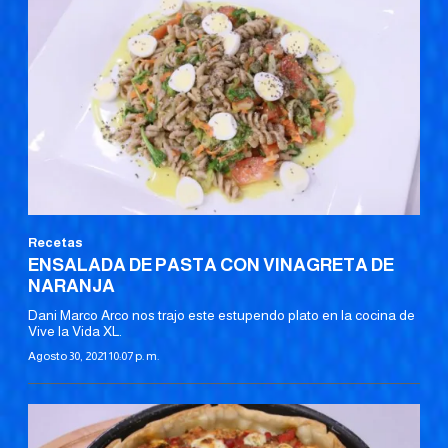
Recetas
ENSALADA DE PASTA CON VINAGRETA DE
NARANJA
Dani Marco Arco nos trajo este estupendo plato en la cocina de
Vive la Vida XL.
Agosto 30, 2021 10:07 p. m.