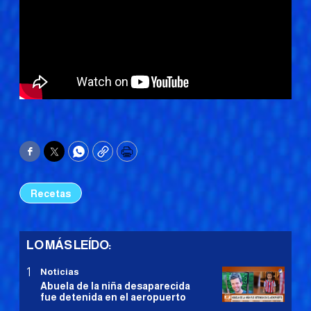
Facebook
Twitter
WhatsApp
Copy
Print
Recetas
LO MÁS LEÍDO:
Noticias
Abuela de la niña desaparecida
fue detenida en el aeropuerto