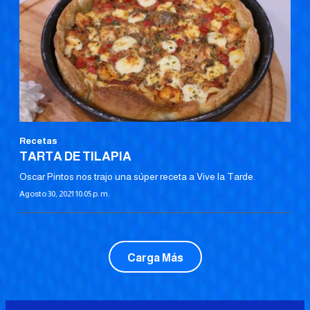
Recetas
TARTA DE TILAPIA
Oscar Pintos nos trajo una súper receta a Vive la Tarde.
Agosto 30, 2021 10:05 p. m.
Carga Más