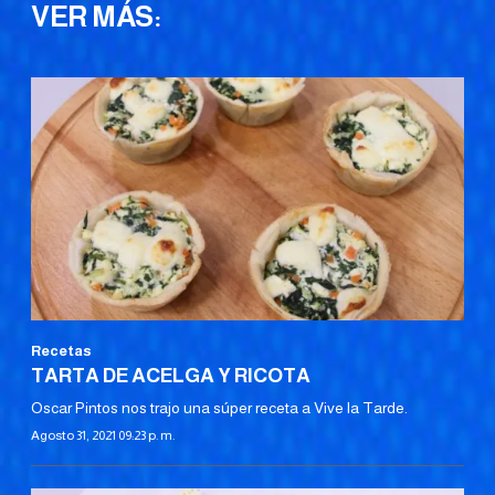
VER MÁS:
Recetas
TARTA DE ACELGA Y RICOTA
Oscar Pintos nos trajo una súper receta a Vive la Tarde.
Agosto 31, 2021 09:23 p. m.