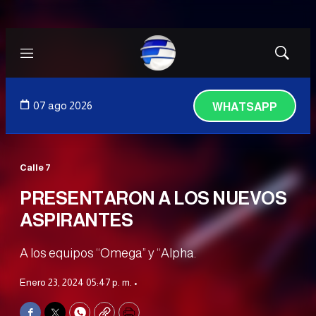
Menú
Mostrar
búsqued
07 ago 2026
WHATSAPP
Calle 7
PRESENTARON A LOS NUEVOS
ASPIRANTES
A los equipos “Omega” y “Alpha.
Enero 23, 2024 05:47 p. m. •