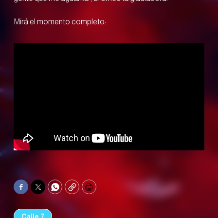
Mirá el momento completo:
Facebook
Twitter
WhatsApp
Copy
Print
Calle 7