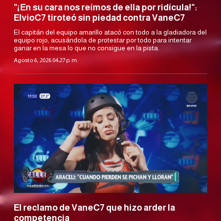
"¡En su cara nos reímos de ella por ridícula!":
ElvioC7 tiroteó sin piedad contra VaneC7
El capitán del equipo amarillo atacó con todo a la gladiadora del
equipo rojo, acusándola de protestar por todo para intentar
ganar en la mesa lo que no consigue en la pista.
Agosto 6, 2026 04:27 p. m.
El reclamo de VaneC7 que hizo arder la
competencia