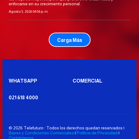
enfocarse en su crecimiento personal.
Agosto 5, 2026 04:56 p. m.
Carga Más
WHATSAPP
COMERCIAL
021 618 4000
© 2026 Telefuturo · Todos los derechos quedan reservados |
Bases y Condiciones Comerciales
|
Política de Privacidad
|
Contáctenos