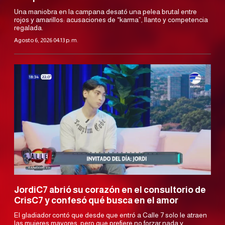
Una maniobra en la campana desató una pelea brutal entre
rojos y amarillos: acusaciones de “karma”, llanto y competencia
regalada.
Agosto 6, 2026 04:13 p. m.
JordiC7 abrió su corazón en el consultorio de
CrisC7 y confesó qué busca en el amor
El gladiador contó que desde que entró a Calle 7 solo le atraen
las mujeres mayores, pero que prefiere no forzar nada y