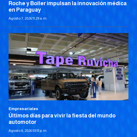
Roche y Boller impulsan la innovación médica
en Paraguay
Agosto 7, 2026 11:29 a. m.
Empresariales
Últimos días para vivir la fiesta del mundo
automotor
Agosto 6, 2026 03:51 p. m.