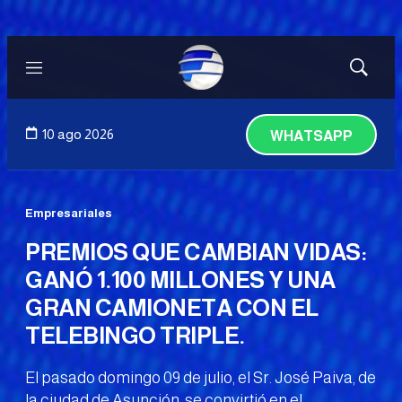
Menú
Mostrar
búsqued
10 ago 2026
WHATSAPP
Empresariales
PREMIOS QUE CAMBIAN VIDAS:
GANÓ 1.100 MILLONES Y UNA
GRAN CAMIONETA CON EL
TELEBINGO TRIPLE.
El pasado domingo 09 de julio, el Sr. José Paiva, de
la ciudad de Asunción, se convirtió en el