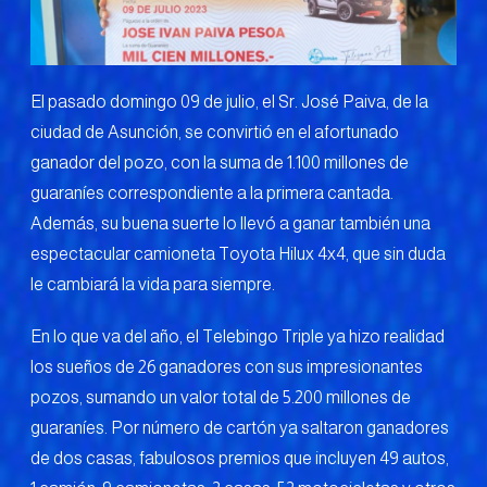
El pasado domingo 09 de julio, el Sr. José Paiva, de la
ciudad de Asunción, se convirtió en el afortunado
ganador del pozo, con la suma de 1.100 millones de
guaraníes correspondiente a la primera cantada.
Además, su buena suerte lo llevó a ganar también una
espectacular camioneta Toyota Hilux 4x4, que sin duda
le cambiará la vida para siempre.
En lo que va del año, el Telebingo Triple ya hizo realidad
los sueños de 26 ganadores con sus impresionantes
pozos, sumando un valor total de 5.200 millones de
guaraníes. Por número de cartón ya saltaron ganadores
de dos casas, fabulosos premios que incluyen 49 autos,