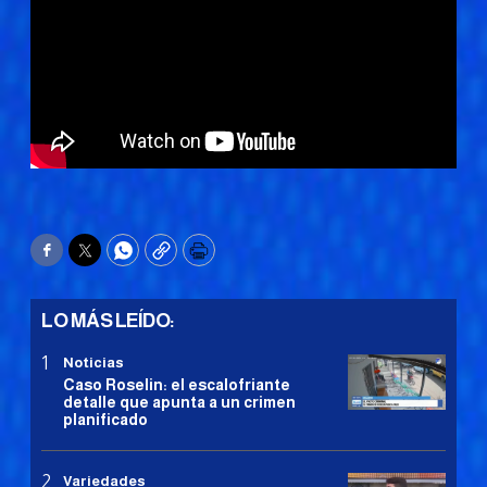
Facebook
Twitter
WhatsApp
Copy
Print
LO MÁS LEÍDO:
Noticias
Caso Roselin: el escalofriante
detalle que apunta a un crimen
planificado
Variedades