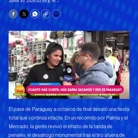
Junio 30, 2026 02:58 p. m. •
Facebook
Twitter
WhatsApp
Copy
Print
El pase de Paraguay a octavos de final desató una fiesta
total que continúa intacta. En un recorrido por Palma y el
Mercado, la gente revivió el infarto de la tanda de
penales, el desahogo monumental tras el tiro afuera de