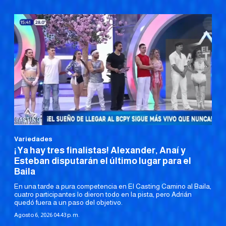
Variedades
¡Ya hay tres finalistas! Alexander, Anaí y
Esteban disputarán el último lugar para el
Baila
En una tarde a pura competencia en El Casting Camino al Baila,
cuatro participantes lo dieron todo en la pista, pero Adrián
quedó fuera a un paso del objetivo.
Agosto 6, 2026 04:43 p. m.