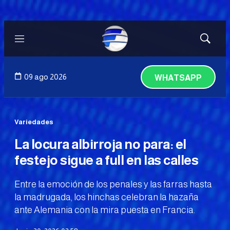
Menú
Mostrar
búsqued
09 ago 2026
WHATSAPP
Variedades
La locura albirroja no para: el
festejo sigue a full en las calles
Entre la emoción de los penales y las farras hasta
la madrugada, los hinchas celebran la hazaña
ante Alemania con la mira puesta en Francia.