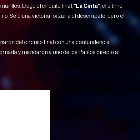
arillos. Llegó el circuito final,
“La Cinta”
, el último
no. Solo una victoria forzaría el desempate, pero el
ñaron del circuito final con una contundencia
 jornada y mandaron a uno de los Patitos directo al