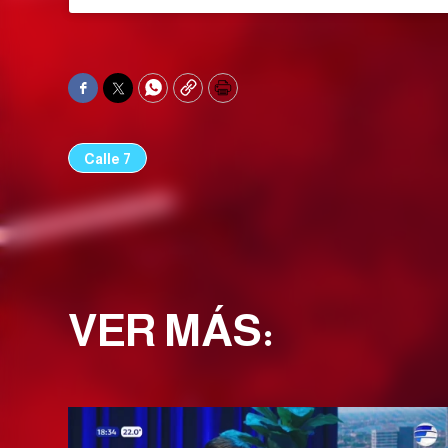
Facebook
Twitter
WhatsApp
Copy
Print
Calle 7
VER MÁS: