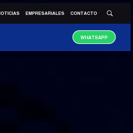
NOTICIAS
EMPRESARIALES
CONTACTO
Mostrar
búsqueda
WHATSAPP