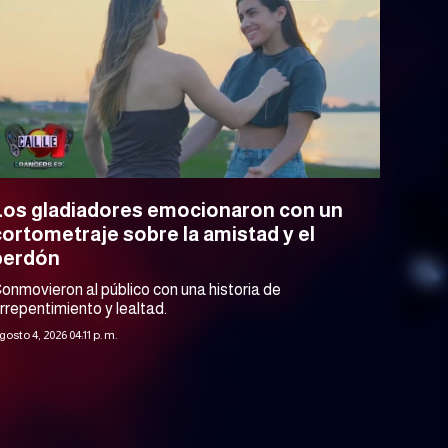
Los gladiadores emocionaron con un
cortometraje sobre la amistad y el
perdón
onmovieron al público con una historia de
rrepentimiento y lealtad.
gosto 4, 2026 04:11 p. m.