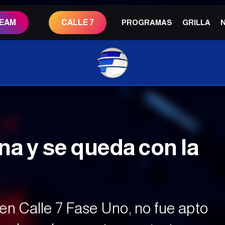
REAM
CALLE 7
PROGRAMAS
GRILLA
na y se queda con la
en Calle 7 Fase Uno, no fue apto