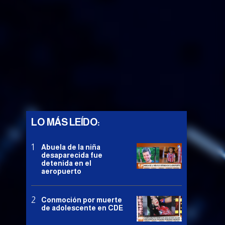
LO MÁS LEÍDO:
Abuela de la niña
desaparecida fue
detenida en el
aeropuerto
Conmoción por muerte
de adolescente en CDE