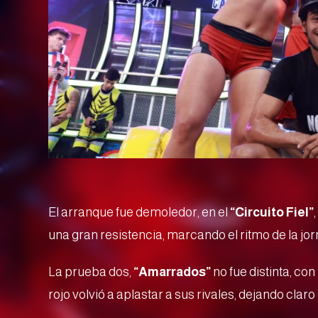
El arranque fue demoledor, en el
“Circuito Fiel”
una gran resistencia, marcando el ritmo de la jo
La prueba dos,
“Amarrados”
no fue distinta, co
rojo volvió a aplastar a sus rivales, dejando cla