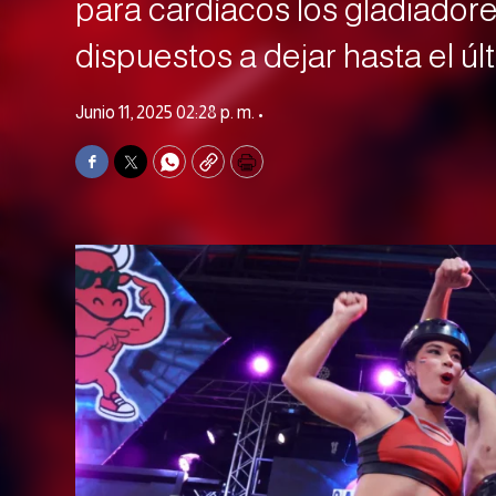
para cardíacos los gladiador
dispuestos a dejar hasta el últ
Junio 11, 2025 02:28 p. m. •
Facebook
Twitter
WhatsApp
Copy
Print