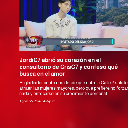
JordiC7 abrió su corazón en el
consultorio de CrisC7 y confesó qué
busca en el amor
El gladiador contó que desde que entró a Calle 7 solo le
atraen las mujeres mayores, pero que prefiere no forza
nada y enfocarse en su crecimiento personal.
Agosto 5, 2026 04:56 p. m.