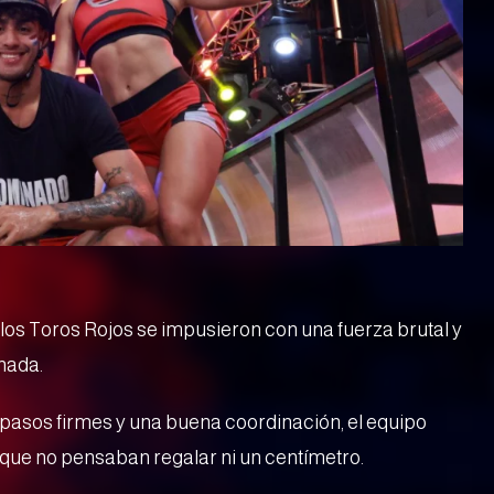
, los Toros Rojos se impusieron con una fuerza brutal y
rnada.
n pasos firmes y una buena coordinación, el equipo
ro que no pensaban regalar ni un centímetro.