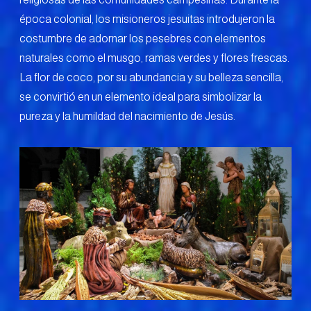
época colonial, los misioneros jesuitas introdujeron la
costumbre de adornar los pesebres con elementos
naturales como el musgo, ramas verdes y flores frescas.
La flor de coco, por su abundancia y su belleza sencilla,
se convirtió en un elemento ideal para simbolizar la
pureza y la humildad del nacimiento de Jesús.