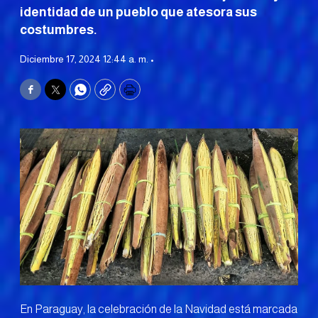
identidad de un pueblo que atesora sus
costumbres.
Diciembre 17, 2024 12:44 a. m. •
Facebook
Twitter
WhatsApp
Copy
Print
En Paraguay, la celebración de la Navidad está marcada