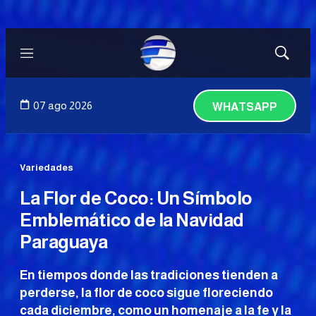
Menú
Mostrar
búsqued
07 ago 2026
WHATSAPP
Variedades
La Flor de Coco: Un Símbolo
Emblemático de la Navidad
Paraguaya
En tiempos donde las tradiciones tienden a
perderse, la flor de coco sigue floreciendo
cada diciembre, como un homenaje a la fe y la