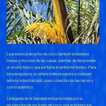
La presencia de la flor de coco también embellece
mesas y rincones de las casas, además de desprender
un aroma fresco que perfuma el ambiente festivo. Para
los paraguayos, su simple belleza supera a cualquier
adorno industrializado, pues conecta con las raíces y
con lo auténtico.
La llegada de la Navidad está precedida por la
recolección de las flores de coco, una actividad que