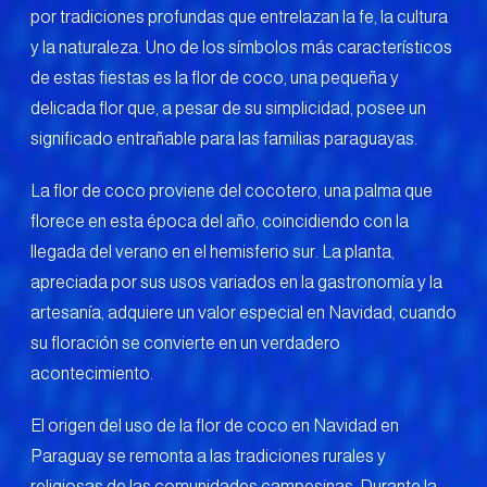
por tradiciones profundas que entrelazan la fe, la cultura
y la naturaleza. Uno de los símbolos más característicos
de estas fiestas es la flor de coco, una pequeña y
delicada flor que, a pesar de su simplicidad, posee un
significado entrañable para las familias paraguayas.
La flor de coco proviene del cocotero, una palma que
florece en esta época del año, coincidiendo con la
llegada del verano en el hemisferio sur. La planta,
apreciada por sus usos variados en la gastronomía y la
artesanía, adquiere un valor especial en Navidad, cuando
su floración se convierte en un verdadero
acontecimiento.
El origen del uso de la flor de coco en Navidad en
Paraguay se remonta a las tradiciones rurales y
religiosas de las comunidades campesinas. Durante la