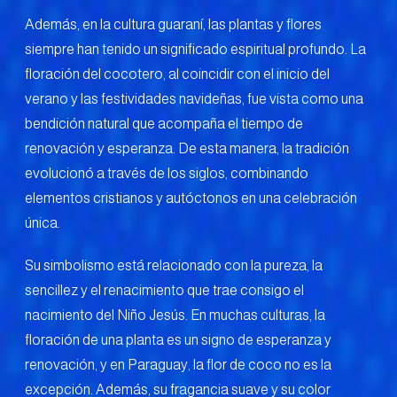
Además, en la cultura guaraní, las plantas y flores
siempre han tenido un significado espiritual profundo. La
floración del cocotero, al coincidir con el inicio del
verano y las festividades navideñas, fue vista como una
bendición natural que acompaña el tiempo de
renovación y esperanza. De esta manera, la tradición
evolucionó a través de los siglos, combinando
elementos cristianos y autóctonos en una celebración
única.
Su simbolismo está relacionado con la pureza, la
sencillez y el renacimiento que trae consigo el
nacimiento del Niño Jesús. En muchas culturas, la
floración de una planta es un signo de esperanza y
renovación, y en Paraguay, la flor de coco no es la
excepción. Además, su fragancia suave y su color