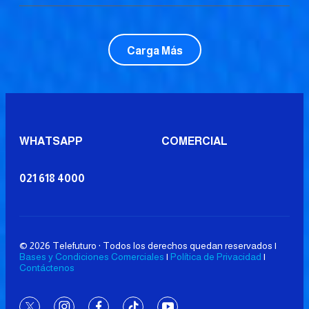
Carga Más
WHATSAPP
COMERCIAL
021 618 4000
© 2026 Telefuturo · Todos los derechos quedan reservados |
Bases y Condiciones Comerciales
|
Política de Privacidad
|
Contáctenos