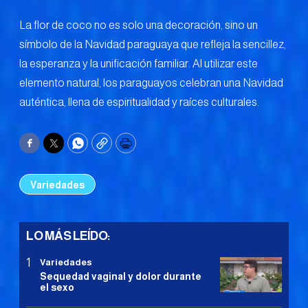
La flor de coco no es solo una decoración, sino un
símbolo de la Navidad paraguaya que refleja la sencillez,
la esperanza y la unificación familiar. Al utilizar este
elemento natural, los paraguayos celebran una Navidad
auténtica, llena de espiritualidad y raíces culturales.
Facebook
Twitter
WhatsApp
Copy
Print
Variedades
LO MÁS LEÍDO:
Variedades
Sequedad vaginal y dolor durante
el sexo