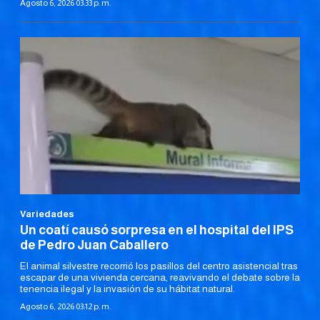
Agosto 6, 2026 03:33 p. m.
Variedades
Un coatí causó sorpresa en el hospital del IPS
de Pedro Juan Caballero
El animal silvestre recorrió los pasillos del centro asistencial tras
escapar de una vivienda cercana, reavivando el debate sobre la
tenencia ilegal y la invasión de su hábitat natural.
Agosto 6, 2026 03:12 p. m.