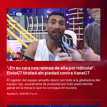
"¡En su cara nos reímos de ella por ridícula!":
ElvioC7 tiroteó sin piedad contra VaneC7
El capitán del equipo amarillo atacó con todo a la gladiadora del
equipo rojo, acusándola de protestar por todo para intentar
ganar en la mesa lo que no consigue en la pista.
Agosto 6, 2026 04:27 p. m.