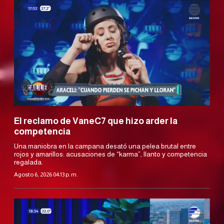
El reclamo de VaneC7 que hizo arder la
competencia
Una maniobra en la campana desató una pelea brutal entre
rojos y amarillos: acusaciones de “karma”, llanto y competencia
regalada.
Agosto 6, 2026 04:13 p. m.