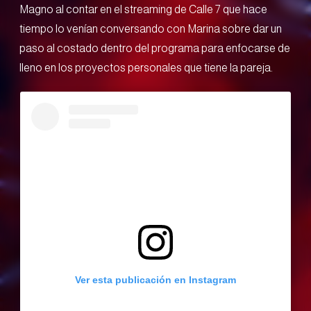
Magno al contar en el streaming de Calle 7 que hace
tiempo lo venían conversando con Marina sobre dar un
paso al costado dentro del programa para enfocarse de
lleno en los proyectos personales que tiene la pareja.
Ver esta publicación en Instagram