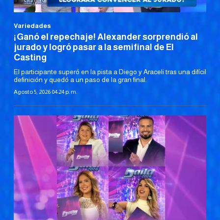
Variedades
¡Ganó el repechaje! Alexander sorprendió al
jurado y logró pasar a la semifinal de El
Casting
El participante superó en la pista a Diego y Araceli tras una difícil
definición y quedó a un paso de la gran final.
Agosto 5, 2026 04:24 p. m.