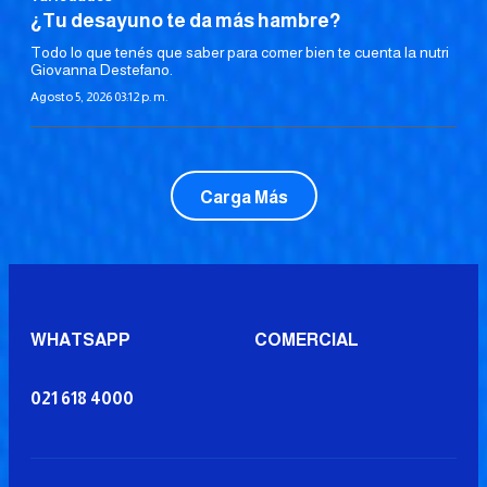
¿Tu desayuno te da más hambre?
Todo lo que tenés que saber para comer bien te cuenta la nutri
Giovanna Destefano.
Agosto 5, 2026 03:12 p. m.
Carga Más
WHATSAPP
COMERCIAL
021 618 4000