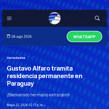
Menú
Mostrar
búsqued
06 ago 2026
WHATSAPP
Variedades
Gustavo Alfaro tramita
residencia permanente en
Paraguay
¡Bienvenido hermano extranjero!
Mayo 22, 2026 02:17 p. m. •