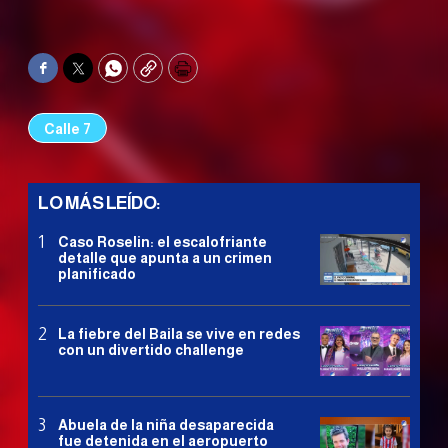
Facebook
Twitter
WhatsApp
Copy
Print
Calle 7
LO MÁS LEÍDO:
Caso Roselin: el escalofriante
detalle que apunta a un crimen
planificado
La fiebre del Baila se vive en redes
con un divertido challenge
Abuela de la niña desaparecida
fue detenida en el aeropuerto