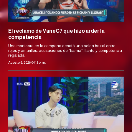
El reclamo de VaneC7 que hizo arder la
competencia
Una maniobra en la campana desató una pelea brutal entre
rojos y amarillos: acusaciones de “karma”, llanto y competencia
regalada.
Agosto 6, 2026 04:13 p. m.