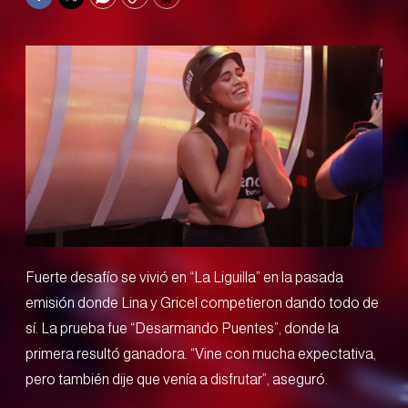
Facebook
Twitter
WhatsApp
Copy
Print
Fuerte desafío se vivió en “La Liguilla” en la pasada
emisión donde Lina y Gricel competieron dando todo de
sí. La prueba fue “Desarmando Puentes”, donde la
primera resultó ganadora. “Vine con mucha expectativa,
pero también dije que venía a disfrutar”, aseguró.