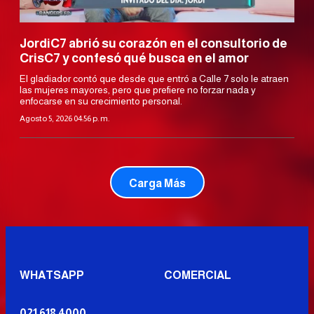
JordiC7 abrió su corazón en el consultorio de
CrisC7 y confesó qué busca en el amor
El gladiador contó que desde que entró a Calle 7 solo le atraen
las mujeres mayores, pero que prefiere no forzar nada y
enfocarse en su crecimiento personal.
Agosto 5, 2026 04:56 p. m.
Carga Más
WHATSAPP
COMERCIAL
021 618 4000