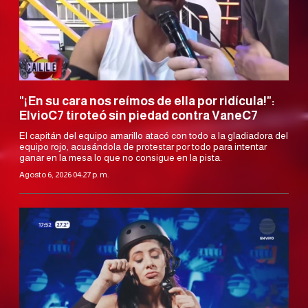
"¡En su cara nos reímos de ella por ridícula!":
ElvioC7 tiroteó sin piedad contra VaneC7
El capitán del equipo amarillo atacó con todo a la gladiadora del
equipo rojo, acusándola de protestar por todo para intentar
ganar en la mesa lo que no consigue en la pista.
Agosto 6, 2026 04:27 p. m.