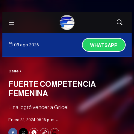
Menú
Mostrar
búsqued
09 ago 2026
WHATSAPP
Calle 7
FUERTE COMPETENCIA
FEMENINA
Lina logró vencer a Gricel.
Enero 22, 2024 06:16 p. m. •