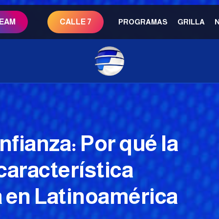
REAM
CALLE 7
PROGRAMAS
GRILLA
fianza: Por qué la
 característica
a en Latinoamérica