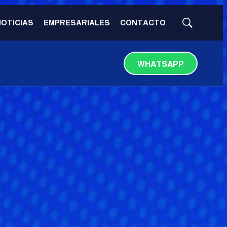
NOTICIAS
EMPRESARIALES
CONTACTO
Mostrar
búsqueda
WHATSAPP