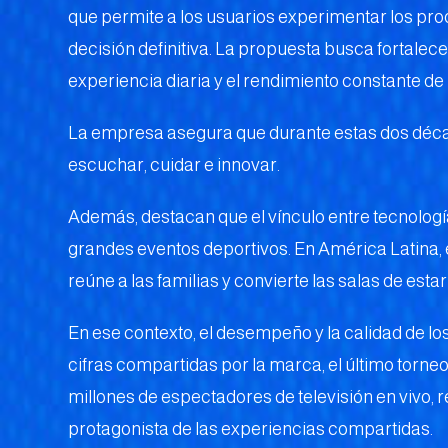
que permite a los usuarios experimentar los pr
decisión definitiva. La propuesta busca fortalece
experiencia diaria y el rendimiento constante de 
La empresa asegura que durante estas dos décad
escuchar, cuidar e innovar.
Además, destacan que el vínculo entre tecnologí
grandes eventos deportivos. En América Latina, e
reúne a las familias y convierte las salas de estar
En ese contexto, el desempeño y la calidad de lo
cifras compartidas por la marca, el último torne
millones de espectadores de televisión en vivo, 
protagonista de las experiencias compartidas.