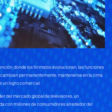
ención, donde los formatos evolucionan, las funciones
es cambian permanentemente, mantenerse en la cima
 un logro comercial.
r del mercado global de televisores, un
ida con millones de consumidores alrededor del