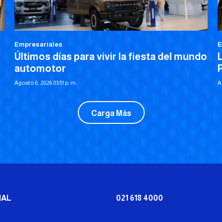
Empresariales
E
Últimos días para vivir la fiesta del mundo
automotor
Agosto 6, 2026 03:51 p. m.
A
Carga Más
IAL
021 618 4000