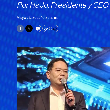
Por Hs Jo, Presidente y CE
Mayo 28, 2026 10:28 a. m.
Facebook
Twitter
WhatsApp
Copy
Print