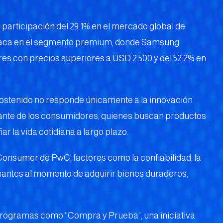
participación del 29.1% en el mercado global de
estaca en el segmento premium, donde Samsung
res con precios superiores a USD 2.500 y del 52.2% en
ostenido no responde únicamente a la innovación
stante de los consumidores, quienes buscan productos
 la vida cotidiana a largo plazo.
Consumer de PwC, factores como la confiabilidad, la
nantes al momento de adquirir bienes duraderos,
rogramas como “Compra y Prueba”, una iniciativa