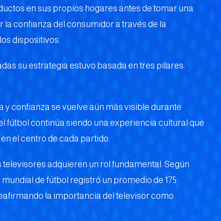
oductos en sus propios hogares antes de tomar una
r la confianza del consumidor a través de la
los dispositivos.
as su estrategia estuvo basada en tres pilares:
a y confianza se vuelve aún más visible durante
l fútbol continúa siendo una experiencia cultural que
 en el centro de cada partido.
s televisores adquieren un rol fundamental. Según
o mundial de fútbol registró un promedio de 175
reafirmando la importancia del televisor como