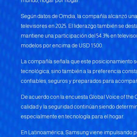
mundo, hogar por hogar.
Según datos de Omdia, la compañía alcanzó una 
televisores en 2025. El liderazgo también se d
mantiene una participación del 54.3% en televiso
modelos por encima de USD 1.500.
La compañía señala que este posicionamiento s
tecnológica, sino también a la preferencia con
confiables, seguros y preparados para acompañar
De acuerdo con la encuesta Global Voice of the 
calidad y la seguridad continúan siendo determi
especialmente en tecnología para el hogar.
En Latinoamérica, Samsung viene impulsando p