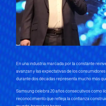
En una industria marcada por la constante reinv
avanzan y las expectativas de los consumidor
durante dos décadas representa mucho más que
Samsung celebra 20 años consecutivos como líde
reconocimiento que refleja la confianza constru