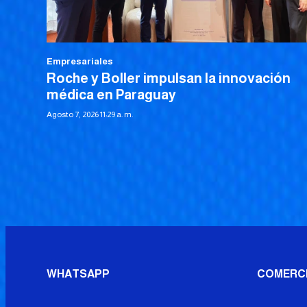
Empresariales
Roche y Boller impulsan la innovación
médica en Paraguay
Agosto 7, 2026 11:29 a. m.
WHATSAPP
COMERC