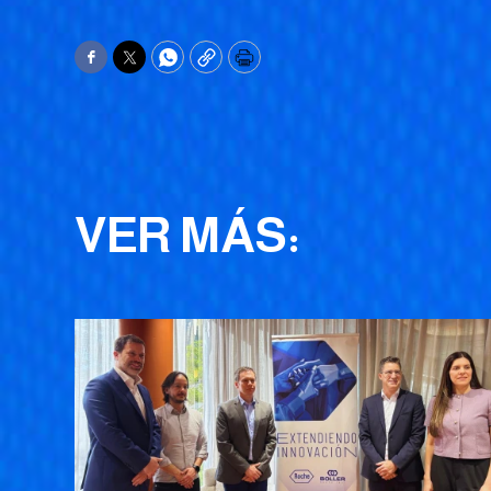
Facebook
Twitter
WhatsApp
Copy
Print
VER MÁS: