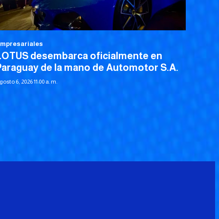
mpresariales
LOTUS desembarca oficialmente en
Paraguay de la mano de Automotor S.A.
gosto 6, 2026 11:00 a. m.