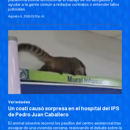
ayudar a la gente común a redactar contratos o entender fallos
judiciales.
Agosto 6, 2026 03:33 p. m.
Variedades
Un coatí causó sorpresa en el hospital del IPS
de Pedro Juan Caballero
El animal silvestre recorrió los pasillos del centro asistencial tras
escapar de una vivienda cercana, reavivando el debate sobre la