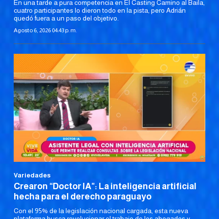
En una tarde a pura competencia en El Casting Camino al Baila,
cuatro participantes lo dieron todo en la pista, pero Adrián
quedó fuera a un paso del objetivo.
Agosto 6, 2026 04:43 p. m.
Variedades
Crearon “Doctor IA": La inteligencia artificial
hecha para el derecho paraguayo
Con el 95% de la legislación nacional cargada, esta nueva
plataforma busca revolucionar el trabajo de los abogados y