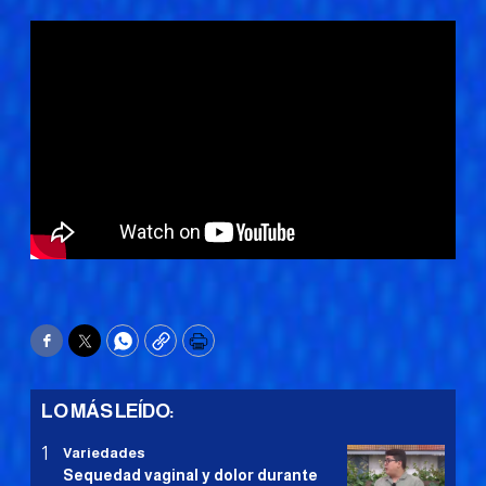
Facebook
Twitter
WhatsApp
Copy
Print
LO MÁS LEÍDO:
Variedades
Sequedad vaginal y dolor durante