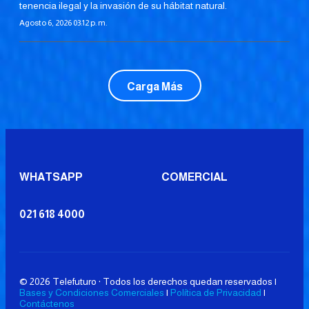
tenencia ilegal y la invasión de su hábitat natural.
Agosto 6, 2026 03:12 p. m.
Carga Más
WHATSAPP
COMERCIAL
021 618 4000
© 2026 Telefuturo · Todos los derechos quedan reservados |
Bases y Condiciones Comerciales
|
Política de Privacidad
|
Contáctenos