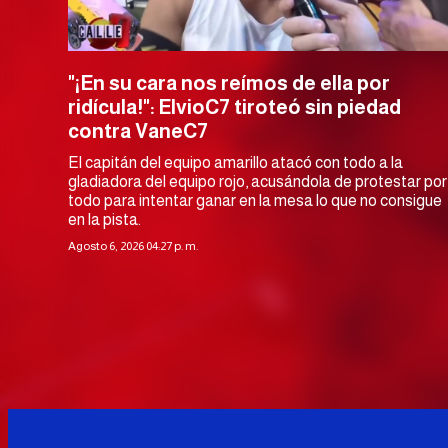
"¡En su cara nos reímos de ella por
ridícula!": ElvioC7 tiroteó sin piedad
contra VaneC7
El capitán del equipo amarillo atacó con todo a la
gladiadora del equipo rojo, acusándola de protestar por
todo para intentar ganar en la mesa lo que no consigue
en la pista.
Agosto 6, 2026 04:27 p. m.