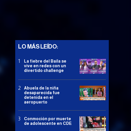
LO MÁS LEÍDO:
La fiebre del Baila se
vive en redes con un
divertido challenge
Abuela de la niña
desaparecida fue
detenida en el
aeropuerto
Conmoción por muerte
de adolescente en CDE