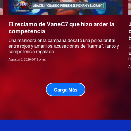
El reclamo de VaneC7 que hizo arder la
competencia
Una maniobra en la campana desató una pelea brutal
entre rojos y amarillos: acusaciones de “karma”, llanto y
E
competencia regalada.
a
n
Agosto 6, 2026 04:13 p. m.
A
Carga Más