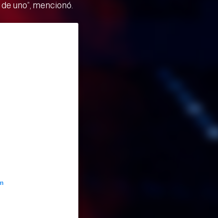
de uno”, mencionó.
m