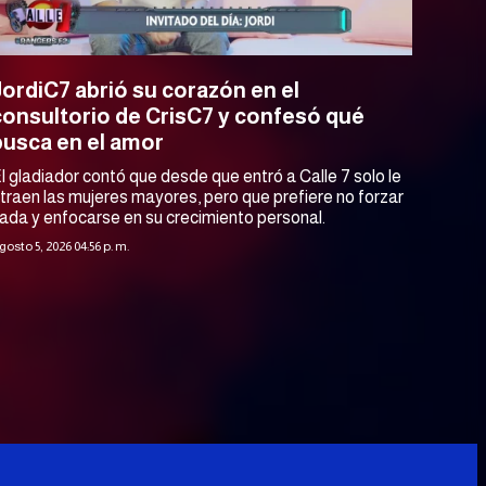
JordiC7 abrió su corazón en el
consultorio de CrisC7 y confesó qué
busca en el amor
l gladiador contó que desde que entró a Calle 7 solo le
traen las mujeres mayores, pero que prefiere no forzar
ada y enfocarse en su crecimiento personal.
gosto 5, 2026 04:56 p. m.