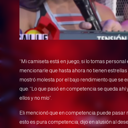
“Mi camiseta está en juego, si lo tomas personal e
mencionarle que hasta ahora no tienen estrellas y 
mostró molesta por el bajo rendimiento que se en
que: “Lo que pasó en competencia se queda ahí y p
ellos y no mío”.
Eli mencionó que en competencia puede pasar m
esto es pura competencia, dijo en alusión al des