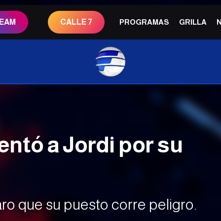
REAM
CALLE 7
PROGRAMAS
GRILLA
entó a Jordi por su
aro que su puesto corre peligro.