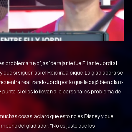
s problema tuyo”, así de tajante fue Eli ante Jordi al
que si siguen así el Rojo irá a pique. La gladiadora se
cuentra realizando Jordi por lo que le dejó bien claro
unto, si ellos lo llevan a lo personal es problema de
uchas cosas, aclaró que esto no es Disney y que
empeño del gladiador. “No es justo que los