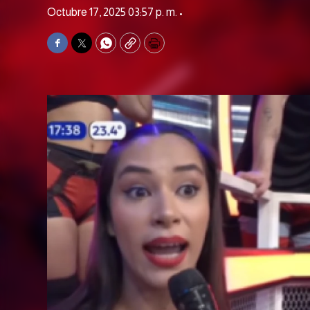
Octubre 17, 2025 03:57 p. m. •
Facebook
Twitter
WhatsApp
Copy
Print