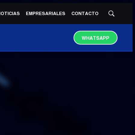
NOTICIAS
EMPRESARIALES
CONTACTO
Mostrar
búsqueda
WHATSAPP