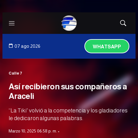
Menú
Mostrar
búsqued
07 ago 2026
WHATSAPP
Calle 7
Así recibieron sus compañeros a
Araceli
“La Tiki” volvió a la competencia y los gladiadores
le dedicaron algunas palabras.
Marzo 10, 2025 06:58 p. m. •