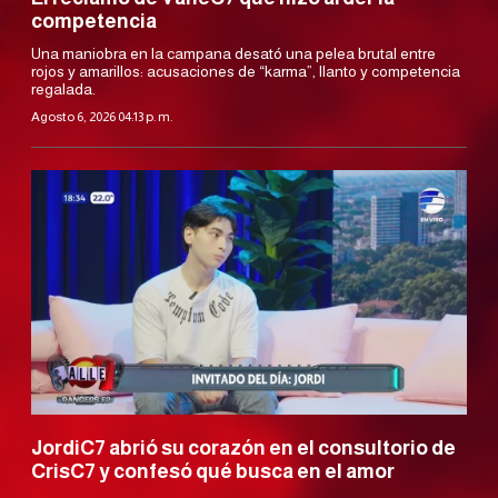
competencia
Una maniobra en la campana desató una pelea brutal entre
rojos y amarillos: acusaciones de “karma”, llanto y competencia
regalada.
Agosto 6, 2026 04:13 p. m.
JordiC7 abrió su corazón en el consultorio de
CrisC7 y confesó qué busca en el amor