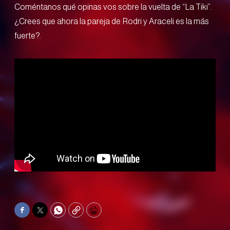
Coméntanos qué opinas vos sobre la vuelta de “La Tiki”.
¿Crees que ahora la pareja de Rodri y Araceli es la más
fuerte?.
Facebook
Twitter
WhatsApp
Copy
Print