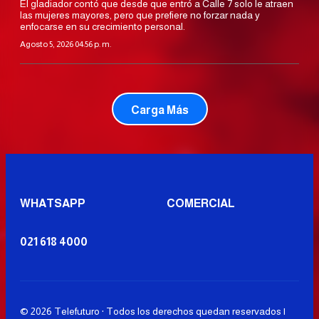
El gladiador contó que desde que entró a Calle 7 solo le atraen
las mujeres mayores, pero que prefiere no forzar nada y
enfocarse en su crecimiento personal.
Agosto 5, 2026 04:56 p. m.
Carga Más
WHATSAPP
COMERCIAL
021 618 4000
© 2026 Telefuturo · Todos los derechos quedan reservados |