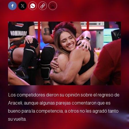
Facebook
Twitter
WhatsApp
Copy
Print
Los competidores dieron su opinión sobre el regreso de
Araceli, aunque algunas parejas comentaron que es
bueno para la competencia, a otros no les agradó tanto
su vuelta.