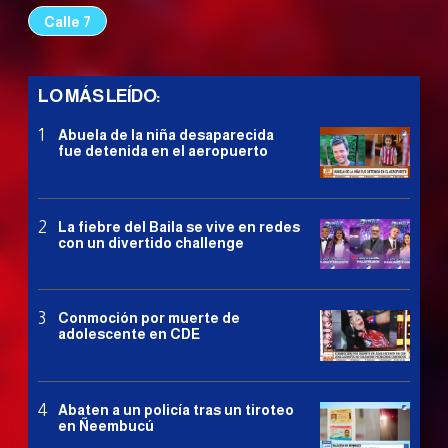
Calle 7
LO MÁS LEÍDO:
Abuela de la niña desaparecida
fue detenida en el aeropuerto
La fiebre del Baila se vive en redes
con un divertido challenge
Conmoción por muerte de
adolescente en CDE
Abaten a un policía tras un tiroteo
en Ñeembucú