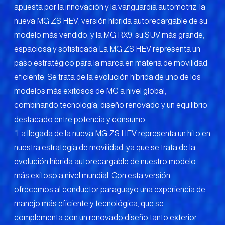
apuesta por la innovación y la vanguardia automotriz: la
nueva MG ZS HEV, versión híbrida autorecargable de su
modelo más vendido, y la MG RX9, su SUV más grande,
espaciosa y sofisticada.La MG ZS HEV representa un
paso estratégico para la marca en materia de movilidad
eficiente. Se trata de la evolución híbrida de uno de los
modelos más exitosos de MG a nivel global,
combinando tecnología, diseño renovado y un equilibrio
destacado entre potencia y consumo.
“La llegada de la nueva MG ZS HEV representa un hito en
nuestra estrategia de movilidad, ya que se trata de la
evolución híbrida autorecargable de nuestro modelo
más exitoso a nivel mundial. Con esta versión,
ofrecemos al conductor paraguayo una experiencia de
manejo más eficiente y tecnológica, que se
complementa con un renovado diseño tanto exterior