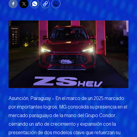
Facebook
Twitter
WhatsApp
Copy
Print
Asunción, Paraguay – En el marco de un 2025 marcado
por importantes logros, MG consolida su presencia en el
mercado paraguayo de la mano del Grupo Condor,
cerrando un año de crecimiento y expansión con la
presentación de dos modelos clave que refuerzan su