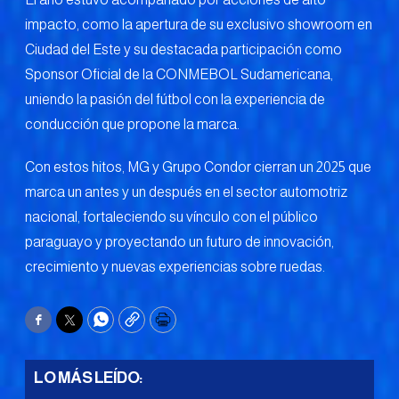
impacto, como la apertura de su exclusivo showroom en
Ciudad del Este y su destacada participación como
Sponsor Oficial de la CONMEBOL Sudamericana,
uniendo la pasión del fútbol con la experiencia de
conducción que propone la marca.
Con estos hitos, MG y Grupo Condor cierran un 2025 que
marca un antes y un después en el sector automotriz
nacional, fortaleciendo su vínculo con el público
paraguayo y proyectando un futuro de innovación,
crecimiento y nuevas experiencias sobre ruedas.
Facebook
Twitter
WhatsApp
Copy
Print
LO MÁS LEÍDO: