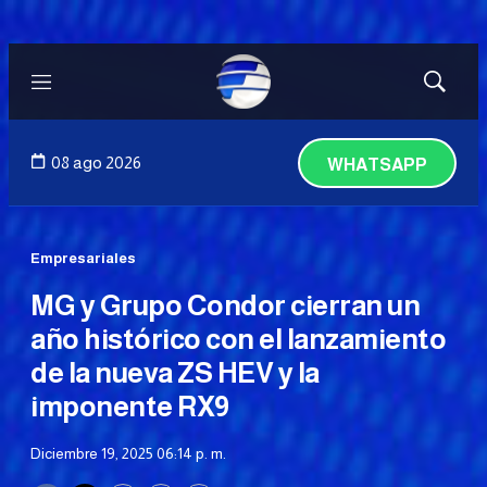
Menú
Mostrar
búsqued
08 ago 2026
WHATSAPP
Empresariales
MG y Grupo Condor cierran un
año histórico con el lanzamiento
de la nueva ZS HEV y la
imponente RX9
Diciembre 19, 2025 06:14 p. m.