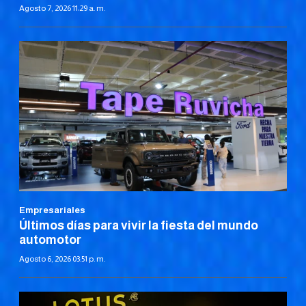
Agosto 7, 2026 11:29 a. m.
Empresariales
Últimos días para vivir la fiesta del mundo
automotor
Agosto 6, 2026 03:51 p. m.