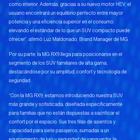
como interior. Además, gracias a su nuevo motor HEV, el
usuario encontrará un equilibrio perfecto entre mayor
potencia y una eficiencia superior en el consumo,
elevando el estándar de lo que un SUV compacto puede
ofrecer”, afirmó Luz Maldonado, Brand Manager de MG.
Por su parte, la MG RX9 llega para posicionarse en el
segmento de los SUV familiares de alta gama,
destacándose por su amplitud, confort y tecnología de
seguridad.
“Con la MG RX9, estamos introduciendo nuestra SUV
más grande y sofisticada, diseñada específicamente
para familias que no están dispuestas a sacrificar el
confort por el espacio. Sus tres filas de asientos y
capacidad para siete pasajeros, sumadas a un
equipamiento de lujo y seguridad de vanguardia, la