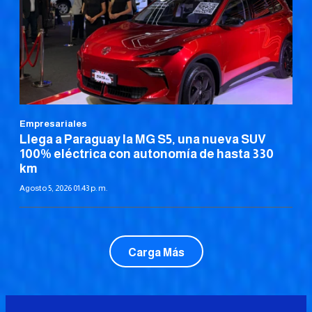
Empresariales
Llega a Paraguay la MG S5, una nueva SUV
100% eléctrica con autonomía de hasta 330
km
Agosto 5, 2026 01:43 p. m.
Carga Más