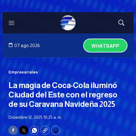
Menú
Mostrar
búsqued
07 ago 2026
WHATSAPP
Empresariales
La magia de Coca-Cola iluminó
Ciudad del Este con el regreso
de su Caravana Navideña 2025
Diciembre 12, 2025 10:25 a. m.
Facebook
Twitter
WhatsApp
Copy
Print