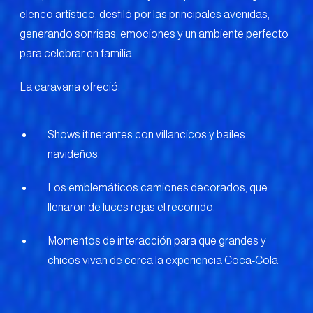
elenco artístico, desfiló por las principales avenidas,
generando sonrisas, emociones y un ambiente perfecto
para celebrar en familia.
La caravana ofreció:
Shows itinerantes con villancicos y bailes
navideños.
Los emblemáticos camiones decorados, que
llenaron de luces rojas el recorrido.
Momentos de interacción para que grandes y
chicos vivan de cerca la experiencia Coca-Cola.