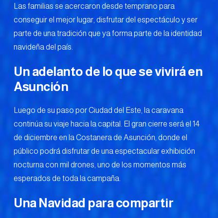
Las familias se acercaron desde temprano para
conseguir el mejor lugar, disfrutar del espectáculo y ser
parte de una tradición que ya forma parte de la identidad
navideña del país.
Un adelanto de lo que se vivirá en
Asunción
Luego de su paso por Ciudad del Este, la caravana
continúa su viaje hacia la capital. El gran cierre será el 14
de diciembre en la Costanera de Asunción, donde el
público podrá disfrutar de una espectacular exhibición
nocturna con mil drones, uno de los momentos más
esperados de toda la campaña.
Una Navidad para compartir