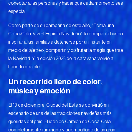
conectar a las personas y hacer que cada momento sea
especial.
Como parte de su campaña de este año, “Tomá una
Coca-Cola. Viví el Espíritu Navideño”, la compañía busca
inspirar a las familias a detenerse por un instante en
medio del ajetreo, compartir, y disfrutar la magia que trae
la Navidad. Y la edición 2025 de la caravana volvió a
hacerlo posible.
Un recorrido lleno de color,
música y emoción
El 10 de diciembre, Ciudad del Este se convirtió en
escenario de una de las tradiciones navideñas más
queridas del país. El icónico Camión de Coca-Cola,
completamente iluminado y acompañado de un gran