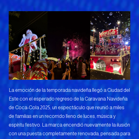
La emoción de la temporada navideña llegó a Ciudad del
Este con el esperado regreso de la Caravana Navideña
de Coca-Cola 2025, un espectáculo que reunió a miles
de familias en un recorrido lleno de luces, música y
espíritu festivo. La marca encendió nuevamente la ilusión
con una puesta completamente renovada, pensada para