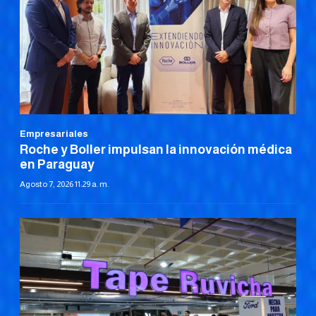
Empresariales
Roche y Boller impulsan la innovación médica
en Paraguay
Agosto 7, 2026 11:29 a. m.