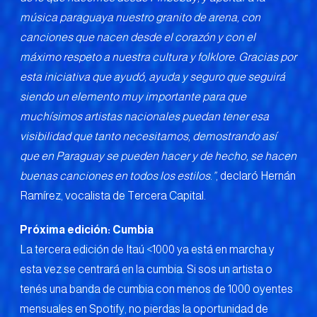
música paraguaya nuestro granito de arena, con
canciones que nacen desde el corazón y con el
máximo respeto a nuestra cultura y folklore. Gracias por
esta iniciativa que ayudó, ayuda y seguro que seguirá
siendo un elemento muy importante para que
muchísimos artistas nacionales puedan tener esa
visibilidad que tanto necesitamos, demostrando así
que en Paraguay se pueden hacer y de hecho, se hacen
buenas canciones en todos los estilos.”
, declaró Hernán
Ramírez, vocalista de Tercera Capital.
Próxima edición: Cumbia
La tercera edición de Itaú <1000 ya está en marcha y
esta vez se centrará en la cumbia. Si sos un artista o
tenés una banda de cumbia con menos de 1000 oyentes
mensuales en Spotify, no pierdas la oportunidad de