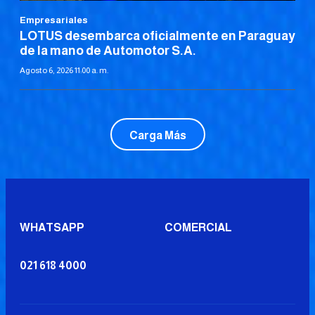
Empresariales
LOTUS desembarca oficialmente en Paraguay
de la mano de Automotor S.A.
Agosto 6, 2026 11:00 a. m.
Carga Más
WHATSAPP
COMERCIAL
021 618 4000