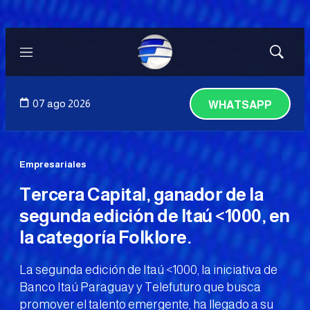
Menú
Mostrar
búsqued
07 ago 2026
WHATSAPP
Empresariales
Tercera Capital, ganador de la
segunda edición de Itaú
<
1000, en
la categoría Folklore.
La segunda edición de Itaú <1000, la iniciativa de
Banco Itaú Paraguay y Telefuturo que busca
promover el talento emergente, ha llegado a su