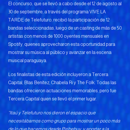
El concurso, que se llevó a cabo desde el 12 de agosto al
30 de septiembre, a través del programa VIVE LA
TARDE de Telefuturo, recibió la participación de 12
bandas seleccionadas, luego de un casting de más de 50
artistas con menos de 1000 oyentes mensuales en
Spotify, quienes aprovecharon esta oportunidad para
mostrar su música al público y avanzar en la escena
musical paraguaya.
Los finalistas de esta edición incluyeron a Tercera
Capital, Blas Benítez, Chabela Ri y The Folk. Todas las
bandas ofrecieron actuaciones memorables, pero fue
Tercera Capital quien se llevó el primer lugar.
“Itaú y Telefuturo nos dieron el espacio que
necesitábamos como grupo para mostrar un poco más
de lo que hacemos desde Piribebuy, y aportar a la