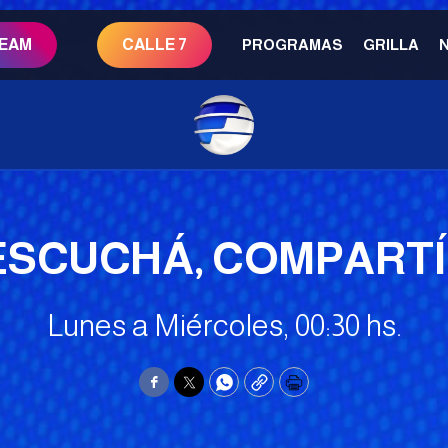
REAM
CALLE 7
PROGRAMAS
GRILLA
 ESCUCHÁ, COMPARTÍ
Lunes a Miércoles, 00:30 hs.
Facebook
Twitter
WhatsApp
Copy
Print