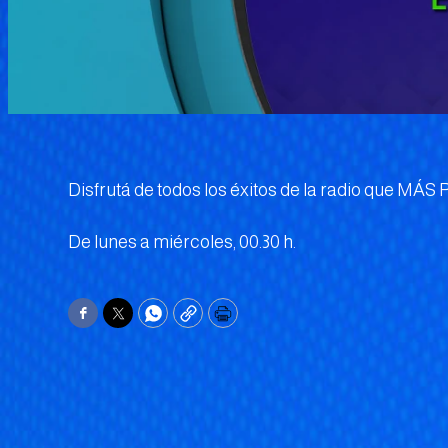
Disfrutá de todos los éxitos de la radio que MÁS
De lunes a miércoles, 00.30 h.
Facebook
Twitter
WhatsApp
Copy
Print