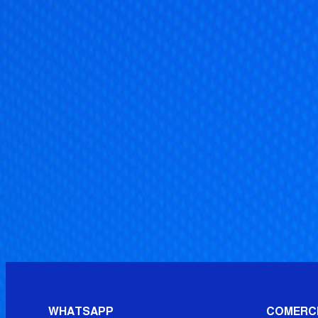
WHATSAPP
COMERC