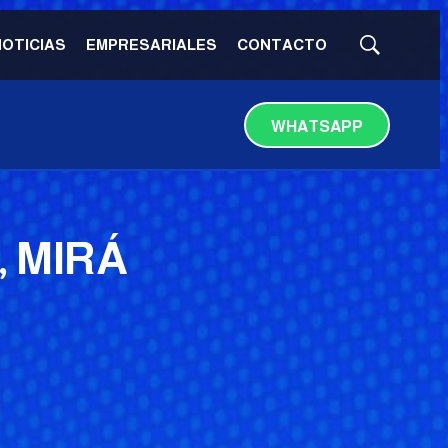
NOTICIAS
EMPRESARIALES
CONTACTO
Mostrar
búsqueda
WHATSAPP
, MIRÁ