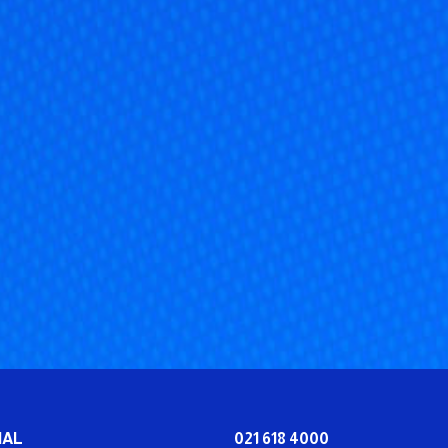
IAL
021 618 4000