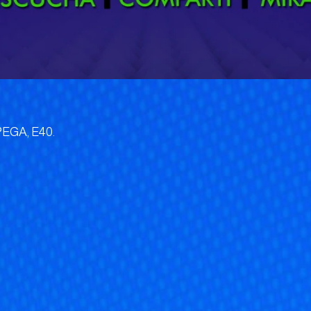
 PEGA, E40.